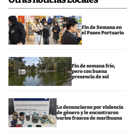
Fin de Semana en
el Paseo Portuario
Fin de semana frío,
pero con buena
presencia de sol
Lo denunciaron por violencia
de género y le encontraron
varios frascos de marihuana