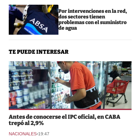
Por intervenciones en la red,
dos sectores tienen
problemas con el suministro
de agua
TE PUEDE INTERESAR
Antes de conocerse el IPC oficial, en CABA
trepó al 2,9%
-
NACIONALES
19:47