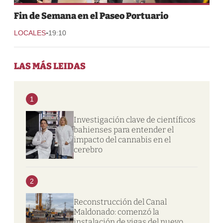
Fin de Semana en el Paseo Portuario
-
LOCALES
19:10
LAS MÁS LEIDAS
1
Investigación clave de científicos
bahienses para entender el
impacto del cannabis en el
cerebro
2
Reconstrucción del Canal
Maldonado: comenzó la
instalación de vigas del nuevo