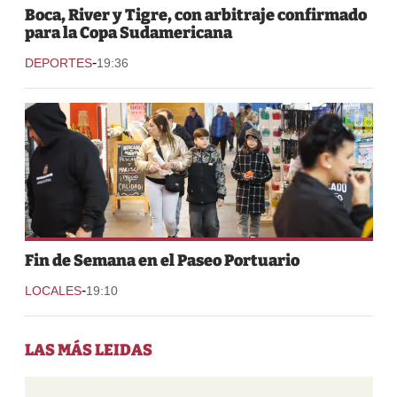
Boca, River y Tigre, con arbitraje confirmado
para la Copa Sudamericana
-
DEPORTES
19:36
Fin de Semana en el Paseo Portuario
-
LOCALES
19:10
LAS MÁS LEIDAS