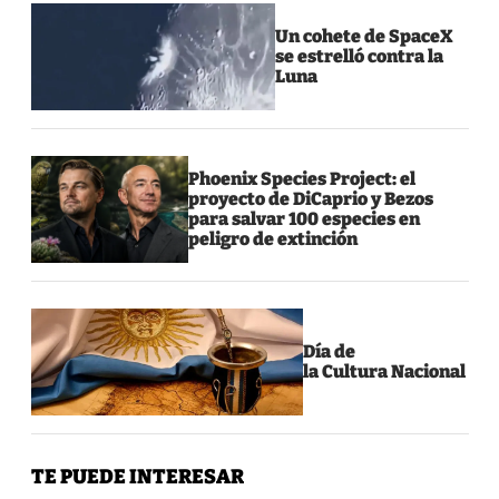
Un cohete de SpaceX
se estrelló contra la
Luna
Phoenix Species Project: el
proyecto de DiCaprio y Bezos
para salvar 100 especies en
peligro de extinción
Día de
la Cultura Nacional
TE PUEDE INTERESAR