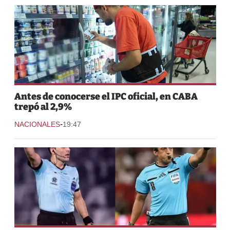
Antes de conocerse el IPC oficial, en CABA
trepó al 2,9%
-
NACIONALES
19:47