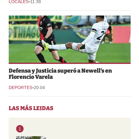
-
LOCALES
11:38
Defensa y Justicia superó a Newell’s en
Florencio Varela
-
DEPORTES
20:04
LAS MÁS LEIDAS
1