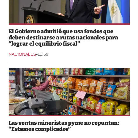
El Gobierno admitió que usa fondos que
deben destinarse a rutas nacionales para
“lograr el equilibrio fiscal”
-
NACIONALES
11:59
Las ventas minoristas pyme no repuntan:
“Estamos complicados”