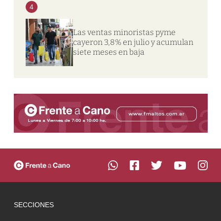
4
Las ventas minoristas pyme
cayeron 3,8% en julio y acumulan
siete meses en baja
SECCIONES