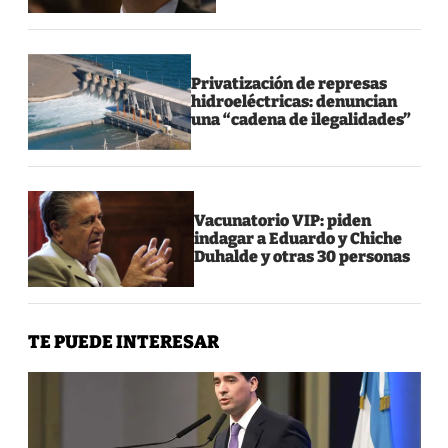
Privatización de represas
hidroeléctricas: denuncian
una “cadena de ilegalidades”
Vacunatorio VIP: piden
indagar a Eduardo y Chiche
Duhalde y otras 30 personas
TE PUEDE INTERESAR