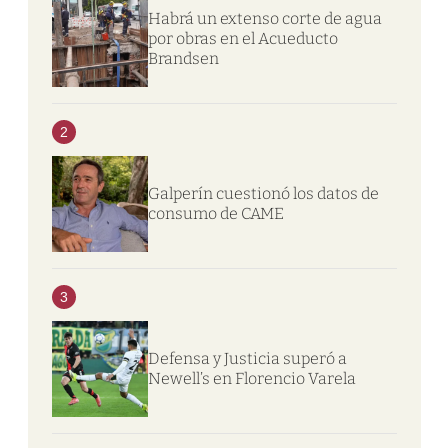
Habrá un extenso corte de agua
por obras en el Acueducto
Brandsen
2
Galperín cuestionó los datos de
consumo de CAME
3
Defensa y Justicia superó a
Newell’s en Florencio Varela