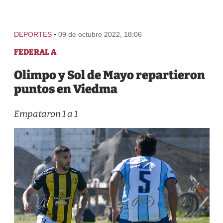
-
DEPORTES
09 de octubre 2022, 18:06
FEDERAL A
Olimpo y Sol de Mayo repartieron
puntos en Viedma
Empataron 1 a 1