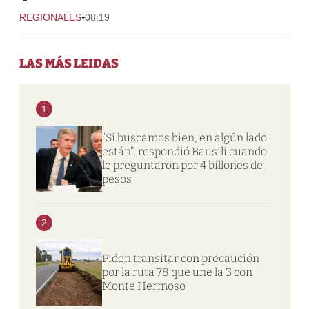
-
REGIONALES
08:19
LAS MÁS LEIDAS
1
“Si buscamos bien, en algún lado
están”, respondió Bausili cuando
le preguntaron por 4 billones de
pesos
2
Piden transitar con precaución
por la ruta 78 que une la 3 con
Monte Hermoso