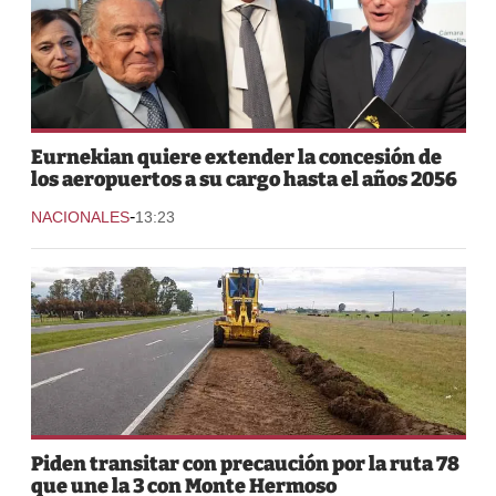
Eurnekian quiere extender la concesión de
los aeropuertos a su cargo hasta el años 2056
-
NACIONALES
13:23
Piden transitar con precaución por la ruta 78
que une la 3 con Monte Hermoso