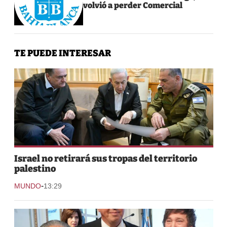
volvió a perder Comercial
TE PUEDE INTERESAR
Israel no retirará sus tropas del territorio
palestino
-
MUNDO
13:29