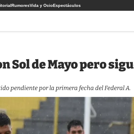
torial
Rumores
Vida y Ocio
Espectáculos
n Sol de Mayo pero sig
rtido pendiente por la primera fecha del Federal A.