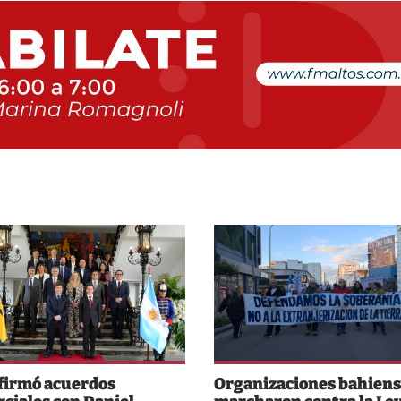
 firmó acuerdos
Organizaciones bahiens