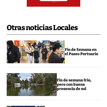
Otras noticias Locales
Fin de Semana en
el Paseo Portuario
Fin de semana frío,
pero con buena
presencia de sol