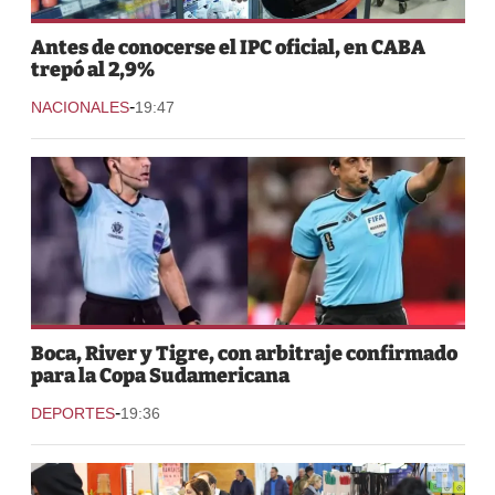
Antes de conocerse el IPC oficial, en CABA
trepó al 2,9%
-
NACIONALES
19:47
Boca, River y Tigre, con arbitraje confirmado
para la Copa Sudamericana
-
DEPORTES
19:36