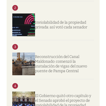
2
Inviolabilidad de la propiedad
privada: así votó cada senador
3
Reconstrucción del Canal
Maldonado: comenzó la
instalación de vigas del nuevo
puente de Pampa Central
4
El Gobierno quitó otro capítulo y
el Senado aprobó el proyecto de
inviolabilidad de la propiedad