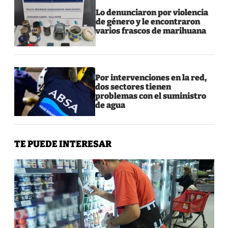
Lo denunciaron por violencia
de género y le encontraron
varios frascos de marihuana
Por intervenciones en la red,
dos sectores tienen
problemas con el suministro
de agua
TE PUEDE INTERESAR