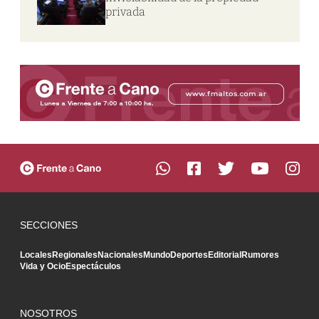
privada
SECCIONES
Locales
Regionales
Nacionales
Mundo
Deportes
Editorial
Rumores
Vida y Ocio
Espectáculos
NOSOTROS