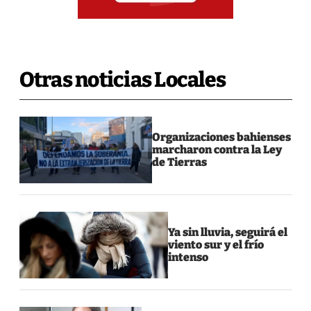
Otras noticias Locales
Organizaciones bahienses
marcharon contra la Ley
de Tierras
Ya sin lluvia, seguirá el
viento sur y el frío
intenso