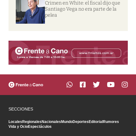
Crimen en White: el fiscal dijo que
Santiago Vega no era parte de la
pelea
SECCIONES
Locales
Regionales
Nacionales
Mundo
Deportes
Editorial
Rumores
Vida y Ocio
Espectáculos