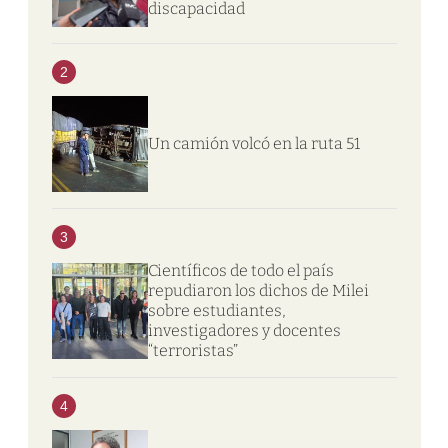
discapacidad
2
Un camión volcó en la ruta 51
3
Científicos de todo el país
repudiaron los dichos de Milei
sobre estudiantes,
investigadores y docentes
“terroristas”
4