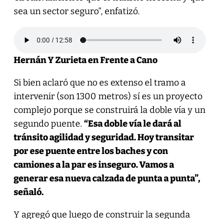
sea un sector seguro”, enfatizó.
Hernán Y Zurieta en Frente a Cano
Si bien aclaró que no es extenso el tramo a
intervenir (son 1300 metros) sí es un proyecto
complejo porque se construirá la doble vía y un
segundo puente.
“Esa doble vía le dará al
tránsito agilidad y seguridad. Hoy transitar
por ese puente entre los baches y con
camiones a la par es inseguro. Vamos a
generar esa nueva calzada de punta a punta”,
señaló.
Y agregó que luego de construir la segunda