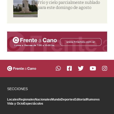
Frío y cielo parcialmente nublado
para este domingo de agosto
SECCIONES
Locales
Regionales
Nacionales
Mundo
Deportes
Editorial
Rumores
Vida y Ocio
Espectáculos