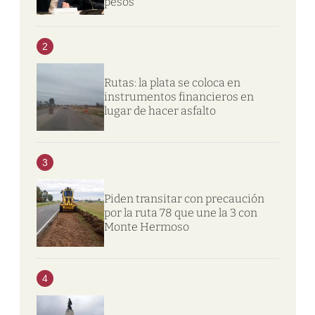
pesos
2
Rutas: la plata se coloca en
instrumentos financieros en
lugar de hacer asfalto
3
Piden transitar con precaución
por la ruta 78 que une la 3 con
Monte Hermoso
4