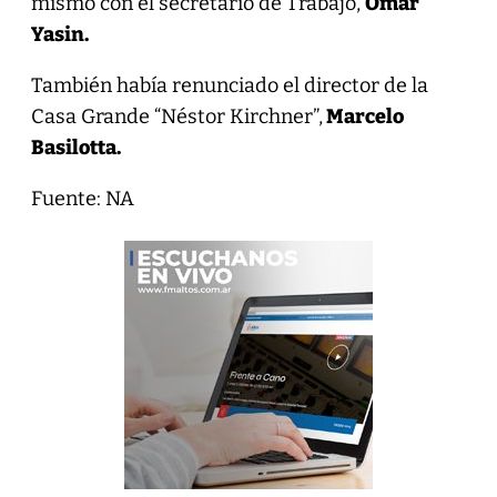
mismo con el secretario de Trabajo,
Omar
Yasin.
También había renunciado el director de la
Casa Grande “Néstor Kirchner”,
Marcelo
Basilotta.
Fuente: NA