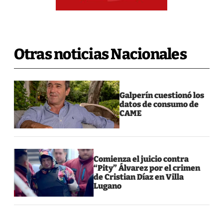
Otras noticias Nacionales
Galperín cuestionó los
datos de consumo de
CAME
Comienza el juicio contra
“Pity” Álvarez por el crimen
de Cristian Díaz en Villa
Lugano