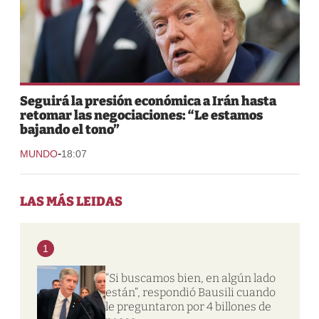
Seguirá la presión económica a Irán hasta
retomar las negociaciones: “Le estamos
bajando el tono”
-
MUNDO
18:07
LAS MÁS LEIDAS
1
“Si buscamos bien, en algún lado
están”, respondió Bausili cuando
le preguntaron por 4 billones de