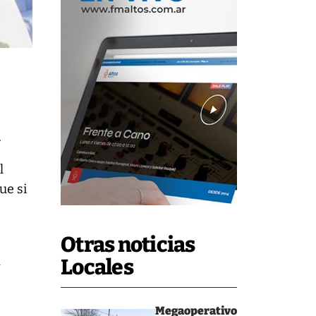
.
l
ue si
Otras noticias
a
Locales
Megaoperativo