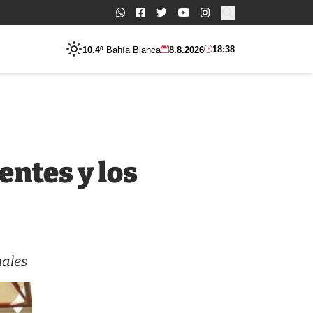
Buscar:
18:38
10.4º
Bahía Blanca
8.8.2026
entes y los
nales