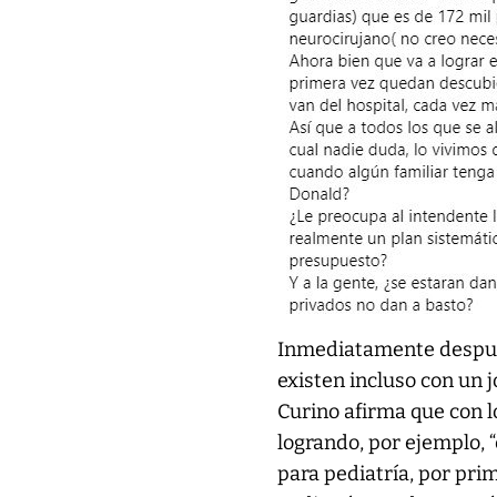
Inmediatamente después
existen incluso con un 
Curino afirma que con lo
logrando, por ejemplo, 
para pediatría, por pri