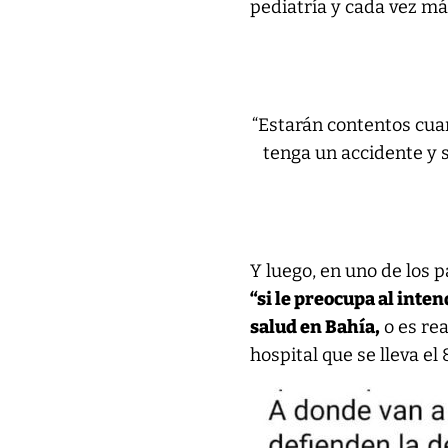
pediatría y cada vez más
“Estarán contentos cuan
tenga un accidente y 
Y luego, en uno de los p
“si le preocupa al inte
salud en Bahía,
o es re
hospital que se lleva e