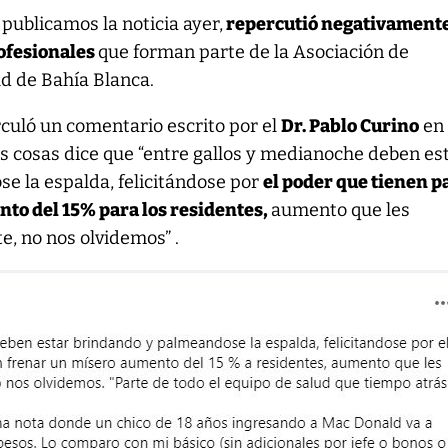
 publicamos la noticia ayer,
repercutió negativament
ofesionales
que forman parte de la Asociación de
ud de Bahía Blanca.
irculó un comentario escrito por el
Dr. Pablo Curino
en
s cosas dice que “entre gallos y medianoche deben es
e la espalda, felicitándose por
el poder que tienen p
to del 15% para los residentes,
aumento que les
, no nos olvidemos” .