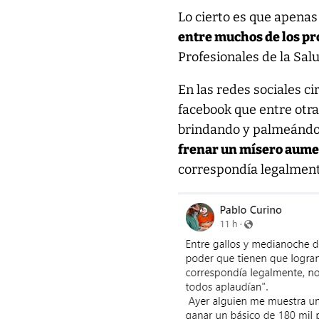
Lo cierto es que apenas
entre muchos de los pr
Profesionales de la Sal
En las redes sociales c
facebook que entre otra
brindando y palmeándos
frenar un mísero aumen
correspondía legalmente