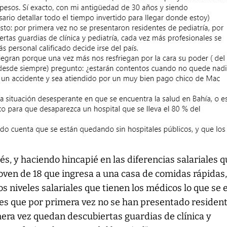
, y haciendo hincapié en las diferencias salariales 
joven de 18 que ingresa a una casa de comidas rápidas
s niveles salariales que tienen los médicos lo que se 
“es que por primera vez no se han presentado residen
mera vez quedan descubiertas guardias de clínica y