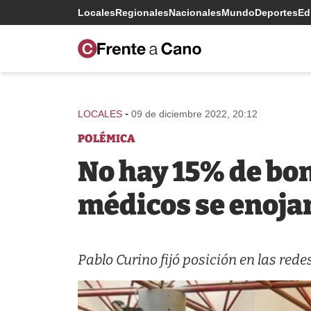
Locales
Regionales
Nacionales
Mundo
Deportes
Edi
-
LOCALES
09 de diciembre 2022, 20:12
POLÉMICA
No hay 15% de bon
médicos se enoja
Pablo Curino fijó posición en las red