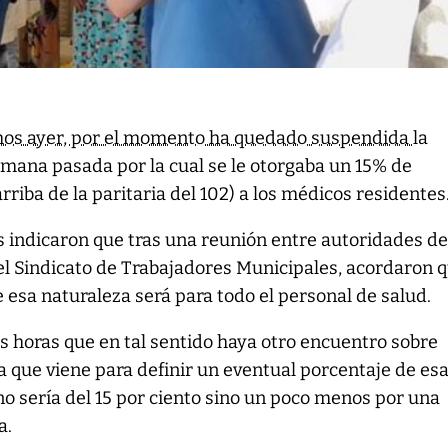
mos ayer, por el momento ha quedado suspendida
la
mana pasada por la cual se le otorgaba un 15% de
arriba de la paritaria del 102) a los médicos residentes
 indicaron que tras una reunión entre autoridades de
el Sindicato de Trabajadores Municipales, acordaron q
 esa naturaleza será para todo el personal de salud.
s horas que en tal sentido haya otro encuentro sobre
 que viene para definir un eventual porcentaje de es
no sería del 15 por ciento sino un poco menos por una
a.