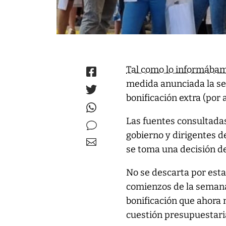
Tal como lo informába
medida anunciada la se
bonificación extra (por 
Las fuentes consultadas
gobierno y dirigentes d
se toma una decisión de
No se descarta por esta
comienzos de la semana
bonificación que ahora 
cuestión presupuestari