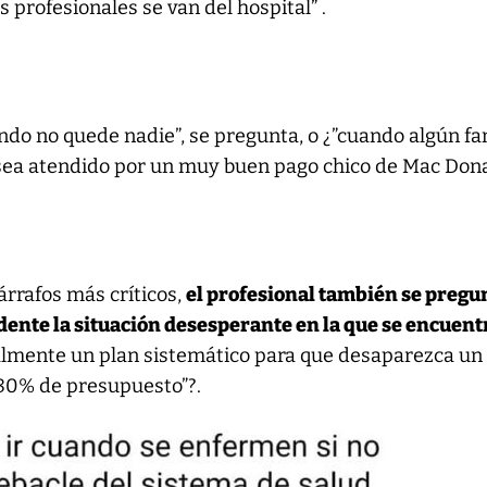
 profesionales se van del hospital” .
do no quede nadie”, se pregunta, o ¿”cuando algún fa
sea atendido por un muy buen pago chico de Mac Dona
árrafos más críticos,
el profesional también se pregu
ndente la situación desesperante en la que se encuent
almente un plan sistemático para que desaparezca un
l 80% de presupuesto”?.