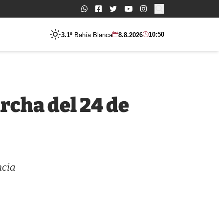
Buscar:
10:50
3.1º
Bahía Blanca
8.8.2026
rcha del 24 de
ncia