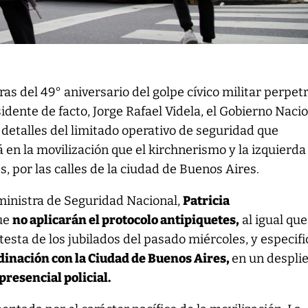
eras del 49° aniversario del golpe cívico militar perpet
sidente de facto, Jorge Rafael Videla, el Gobierno Naci
s detalles del limitado operativo de seguridad que
 en la movilización que el kirchnerismo y la izquierda
s, por las calles de la ciudad de Buenos Aires.
ministra de Seguridad Nacional,
Patricia
ue
no aplicarán el protocolo antipiquetes,
al igual que
testa de los jubilados del pasado miércoles, y especif
dinación con la Ciudad de Buenos Aires,
en un despli
presencial policial.