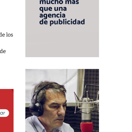
de los
 de