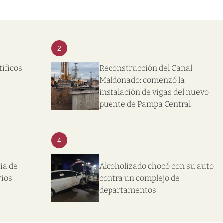
2
tíficos
Reconstrucción del Canal
l
Maldonado: comenzó la
instalación de vigas del nuevo
puente de Pampa Central
4
ia de
Alcoholizado chocó con su auto
rios
contra un complejo de
departamentos