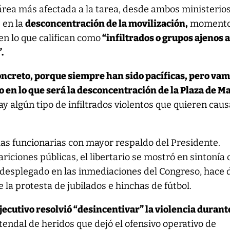
l área más afectada a la tarea, desde ambos ministerio
 en la
desconcentración de la movilización,
momento
en lo que califican como
“infiltrados o grupos ajenos 
.
oncreto, porque siempre han sido pacíficas, pero vam
o en lo que será la desconcentración de la Plaza de M
ay algún tipo de infiltrados violentos que quieren caus
las funcionarias con mayor respaldo del Presidente.
iciones públicas, el libertario se mostró en sintonía 
 desplegado en las inmediaciones del Congreso, hace 
 la protesta de jubilados e hinchas de fútbol.
jecutivo resolvió “desincentivar” la violencia durant
tendal de heridos que dejó el ofensivo operativo de