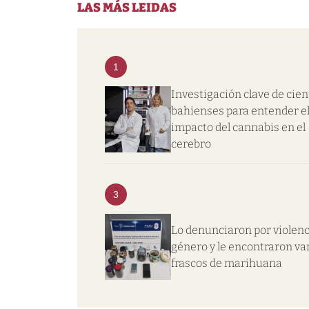
LAS MÁS LEIDAS
1
Investigación clave de cien
bahienses para entender e
impacto del cannabis en el
cerebro
3
Lo denunciaron por violenc
género y le encontraron va
frascos de marihuana