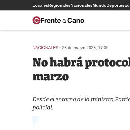
Locales
Regionales
Nacionales
Mundo
Deportes
Edi
-
NACIONALES
23 de marzo 2025, 17:39
No habrá protocol
marzo
Desde el entorno de la ministra Patri
policial.