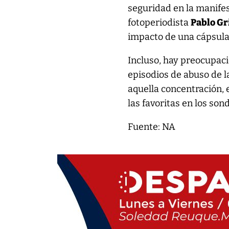
seguridad en la manifes
fotoperiodista
Pablo Gri
impacto de una cápsula
Incluso, hay preocupac
episodios de abuso de l
aquella concentración, 
las favoritas en los son
Fuente: NA