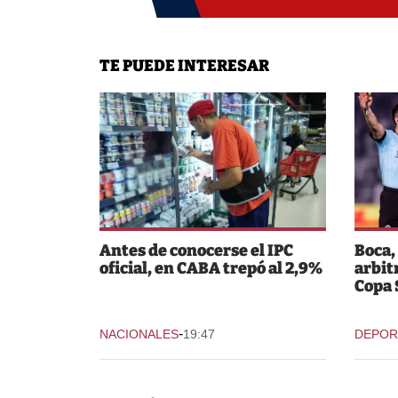
TE PUEDE INTERESAR
Antes de conocerse el IPC
Boca,
oficial, en CABA trepó al 2,9%
arbit
Copa
-
NACIONALES
19:47
DEPOR