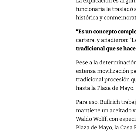
La explicación es argum
funcionaria le trasladó 
histórica y conmemorati
“Es un concepto comple
cartera, y añadieron: “L
tradicional que se hace
Pese a la determinación
extensa movilización par
tradicional procesión q
hasta la Plaza de Mayo.
Para eso, Bullrich traba
mantiene un aceitado ví
Waldo Wolff, con especi
Plaza de Mayo, la Casa 