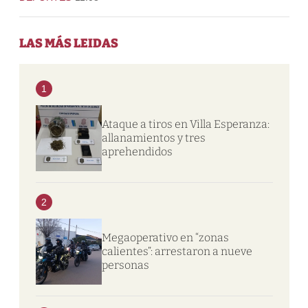
LAS MÁS LEIDAS
1
Ataque a tiros en Villa Esperanza:
allanamientos y tres
aprehendidos
2
Megaoperativo en “zonas
calientes”: arrestaron a nueve
personas