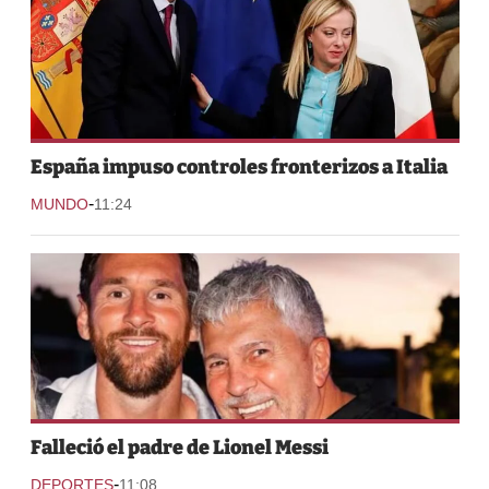
España impuso controles fronterizos a Italia
-
MUNDO
11:24
Falleció el padre de Lionel Messi
-
DEPORTES
11:08