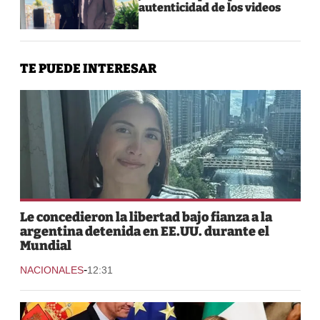
autenticidad de los videos
TE PUEDE INTERESAR
Le concedieron la libertad bajo fianza a la
argentina detenida en EE.UU. durante el
Mundial
-
NACIONALES
12:31