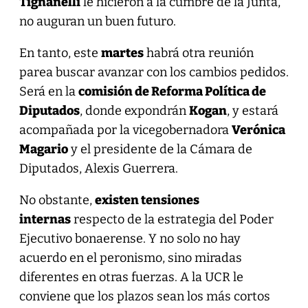
Tignanelli
le hicieron a la cumbre de la Junta,
no auguran un buen futuro.
En tanto, este
martes
habrá otra reunión
parea buscar avanzar con los cambios pedidos.
Será en la
comisión de Reforma Política de
Diputados
, donde expondrán
Kogan
, y estará
acompañada por la vicegobernadora
Verónica
Magario
y el presidente de la Cámara de
Diputados, Alexis Guerrera.
No obstante,
existen tensiones
internas
respecto de la estrategia del Poder
Ejecutivo bonaerense. Y no solo no hay
acuerdo en el peronismo, sino miradas
diferentes en otras fuerzas. A la UCR le
conviene que los plazos sean los más cortos