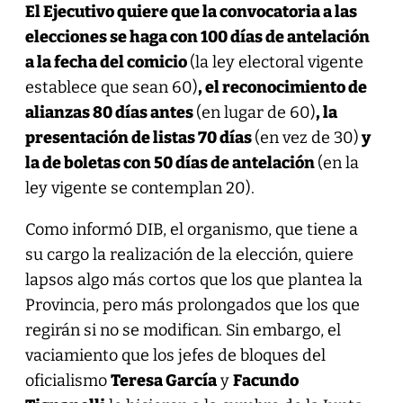
El Ejecutivo quiere que la convocatoria a las
elecciones se haga con 100 días de antelación
a la fecha del comicio
(la ley electoral vigente
establece que sean 60)
, el reconocimiento de
alianzas 80 días antes
(en lugar de 60)
, la
presentación de listas 70 días
(en vez de 30)
y
la de boletas con 50 días de antelación
(en la
ley vigente se contemplan 20).
Como informó DIB, el organismo, que tiene a
su cargo la realización de la elección, quiere
lapsos algo más cortos que los que plantea la
Provincia, pero más prolongados que los que
regirán si no se modifican. Sin embargo, el
vaciamiento que los jefes de bloques del
oficialismo
Teresa García
y
Facundo