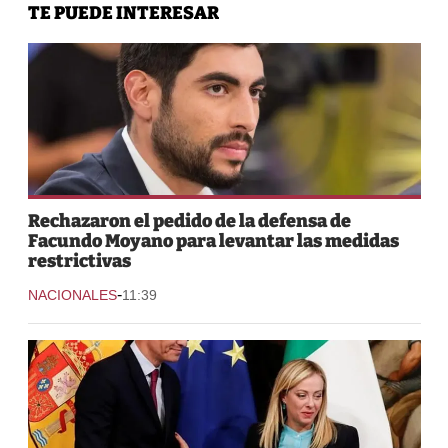
TE PUEDE INTERESAR
Rechazaron el pedido de la defensa de
Facundo Moyano para levantar las medidas
restrictivas
-
NACIONALES
11:39