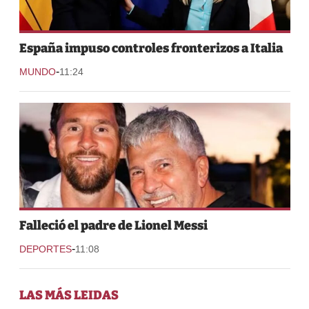
España impuso controles fronterizos a Italia
-
MUNDO
11:24
Falleció el padre de Lionel Messi
-
DEPORTES
11:08
LAS MÁS LEIDAS