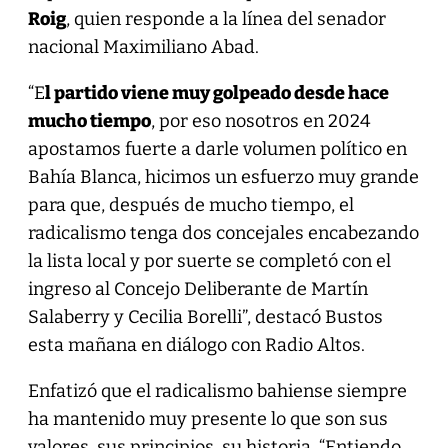
Roig
, quien responde a la línea del senador
nacional Maximiliano Abad.
“E
l partido viene muy golpeado desde hace
mucho tiempo
, por eso nosotros en 2024
apostamos fuerte a darle volumen político en
Bahía Blanca, hicimos un esfuerzo muy grande
para que, después de mucho tiempo, el
radicalismo tenga dos concejales encabezando
la lista local y por suerte se completó con el
ingreso al Concejo Deliberante de Martín
Salaberry y Cecilia Borelli”, destacó Bustos
esta mañana en diálogo con Radio Altos.
Enfatizó que el radicalismo bahiense siempre
ha mantenido muy presente lo que son sus
valores, sus principios, su historia. “Entiendo