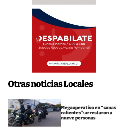
Otras noticias Locales
Megaoperativo en “zonas
calientes”: arrestaron a
nueve personas