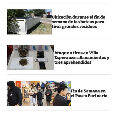
Ubicación durante el fin de
semana de las bateas para
tirar grandes residuos
Ataque a tiros en Villa
Esperanza: allanamientos y
tres aprehendidos
Fin de Semana en
el Paseo Portuario