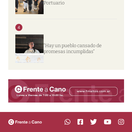
Portuario
4
“Hay un pueblo cansado de
promesas incumplidas”