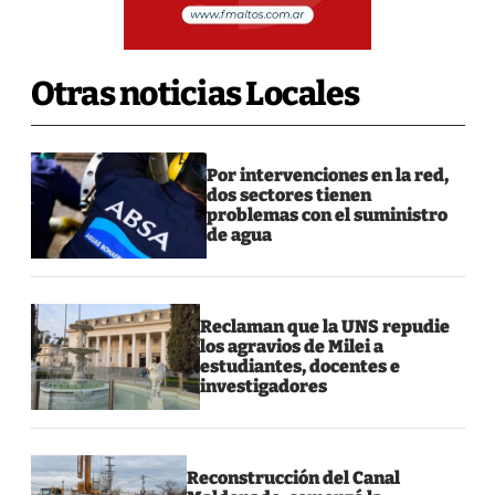
Otras noticias Locales
Por intervenciones en la red,
dos sectores tienen
problemas con el suministro
de agua
Reclaman que la UNS repudie
los agravios de Milei a
estudiantes, docentes e
investigadores
Reconstrucción del Canal