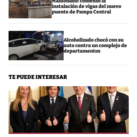
Maldonado: comenzó la
instalación de vigas del nuevo
puente de Pampa Central
Alcoholizado chocó con su
auto contra un complejo de
departamentos
TE PUEDE INTERESAR