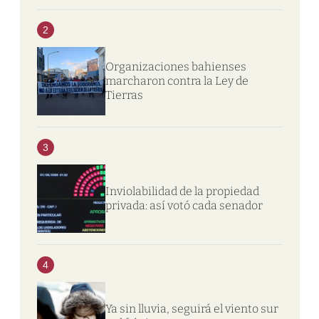
2
Organizaciones bahienses
marcharon contra la Ley de
Tierras
3
Inviolabilidad de la propiedad
privada: así votó cada senador
4
Ya sin lluvia, seguirá el viento sur