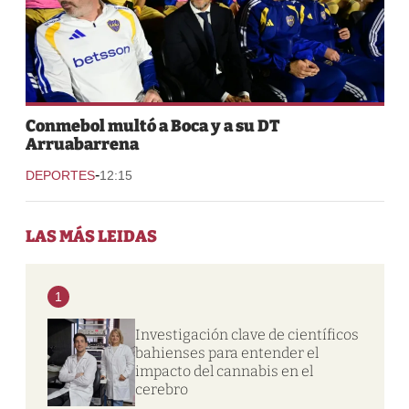
Conmebol multó a Boca y a su DT
Arruabarrena
-
DEPORTES
12:15
LAS MÁS LEIDAS
1
Investigación clave de científicos
bahienses para entender el
impacto del cannabis en el
cerebro