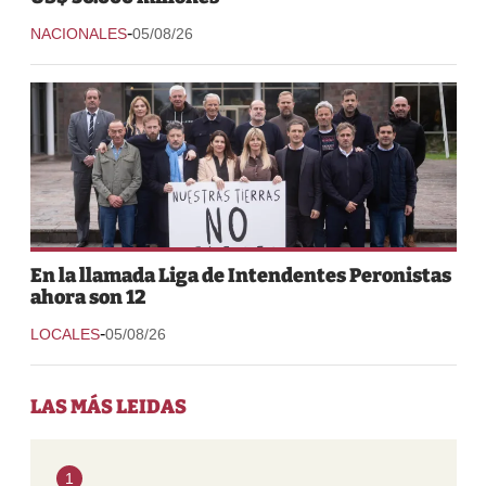
-
NACIONALES
05/08/26
En la llamada Liga de Intendentes Peronistas
ahora son 12
-
LOCALES
05/08/26
LAS MÁS LEIDAS
1