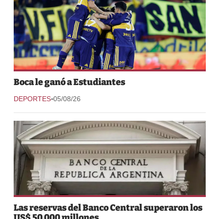
Boca le ganó a Estudiantes
-
DEPORTES
05/08/26
Las reservas del Banco Central superaron los
US$ 50.000 millones