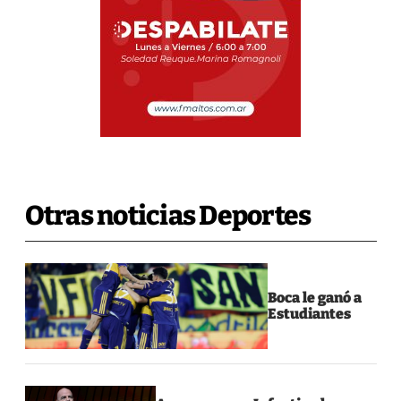
Otras noticias Deportes
Boca le ganó a
Estudiantes