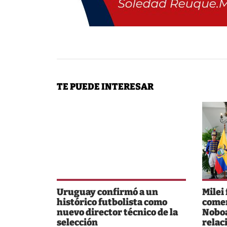
TE PUEDE INTERESAR
Uruguay confirmó a un
Milei
histórico futbolista como
comer
nuevo director técnico de la
Noboa
selección
relac