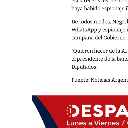
esclarecer si es cierto
haya habido espionaje il
De todos modos, Negri 
WhatsApp y espionaje il
campaña del Gobierno, d
“Quieren hacer de la Ar
el presidente de la ban
Diputados.
Fuente: Noticias Argen