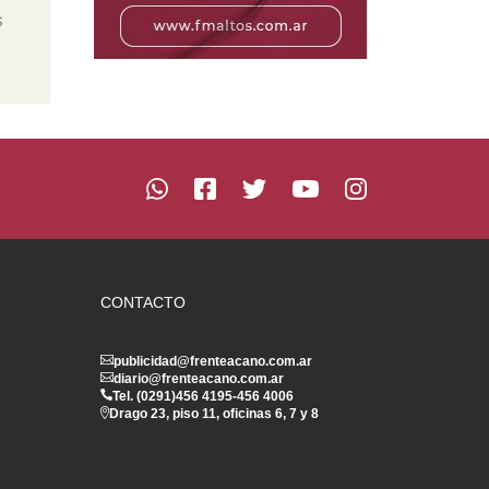
s
CONTACTO
publicidad@frenteacano.com.ar
diario@frenteacano.com.ar
Tel. (0291)
456 4195
-
456 4006
Drago 23, piso 11, oficinas 6, 7 y 8