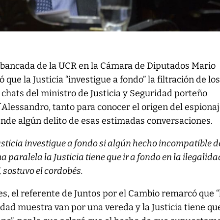
la bancada de la UCR en la Cámara de Diputados Mario
ó que la Justicia “investigue a fondo” la filtración de lo
chats del ministro de Justicia y Seguridad porteño
Alessandro, tanto para conocer el origen del espiona
ende algún delito de esas estimadas conversaciones.
usticia investigue a fondo si algún hecho incompatible d
a paralela la Justicia tiene que ir a fondo en la ilegalida
 sostuvo el cordobés.
es, el referente de Juntos por el Cambio remarcó que “
idad muestra van por una vereda y la Justicia tiene qu