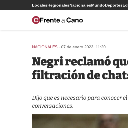
Locales
Regionales
Nacionales
Mundo
Deportes
Edi
-
NACIONALES
07 de enero 2023, 11:20
Negri reclamó que
filtración de cha
Dijo que es necesario para conocer el 
conversaciones.