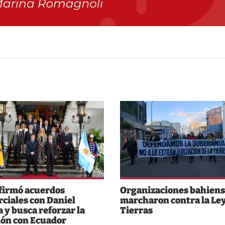
 firmó acuerdos
Organizaciones bahiens
ciales con Daniel
marcharon contra la Ley
 y busca reforzar la
Tierras
ión con Ecuador