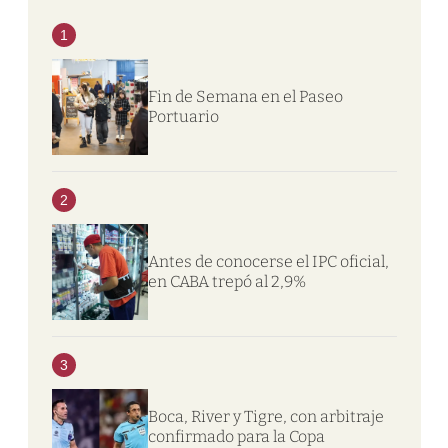
1
Fin de Semana en el Paseo
Portuario
2
Antes de conocerse el IPC oficial,
en CABA trepó al 2,9%
3
Boca, River y Tigre, con arbitraje
confirmado para la Copa