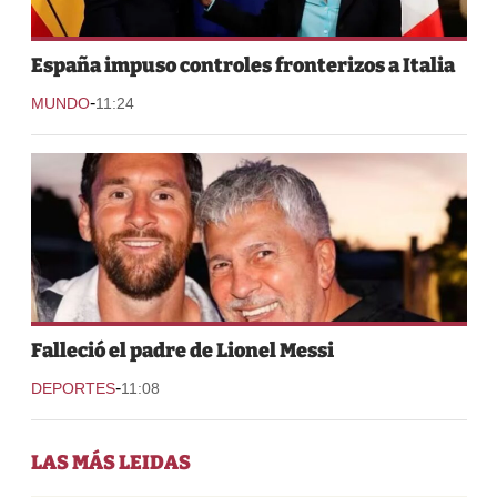
España impuso controles fronterizos a Italia
-
MUNDO
11:24
Falleció el padre de Lionel Messi
-
DEPORTES
11:08
LAS MÁS LEIDAS