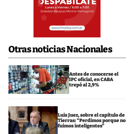
Otras noticias Nacionales
Antes de conocerse el
IPC oficial, en CABA
trepó al 2,9%
Luis Juez, sobre el capítulo de
Tierras: “Perdimos porque no
fuimos inteligentes”