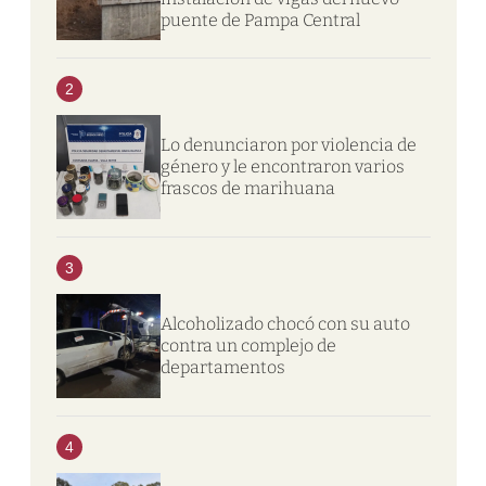
puente de Pampa Central
2
Lo denunciaron por violencia de
género y le encontraron varios
frascos de marihuana
3
Alcoholizado chocó con su auto
contra un complejo de
departamentos
4