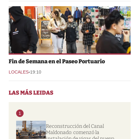
Fin de Semana en el Paseo Portuario
-
LOCALES
19:10
LAS MÁS LEIDAS
1
Reconstrucción del Canal
Maldonado: comenzó la
instalación de vigas del nuevo