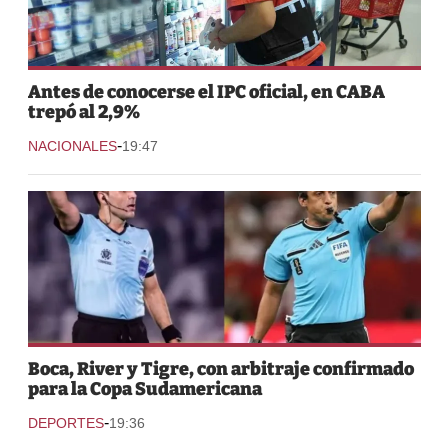
Antes de conocerse el IPC oficial, en CABA
trepó al 2,9%
-
NACIONALES
19:47
Boca, River y Tigre, con arbitraje confirmado
para la Copa Sudamericana
-
DEPORTES
19:36