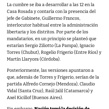
La cumbre se iba a desarrollar a las 12 en la
Casa Rosada y contaría con la presencia del
jefe de Gabinete, Guillermo Francos,
interlocutor habitual entre la administración
libertaria y los distritos. Por parte de los
mandatarios, en un principio se planteó que
estarían Sergio Ziliotto (La Pampa), Ignacio
Torres (Chubut), Rogelio Frigerio (Entre Ríos) y
Martín Llaryora (Córdoba).
Posteriormente, las versiones apuntaron a
que, además de Torres y Frigerio, serían de la
partida Alfredo Cornejo (Mendoza), Claudio
Vidal (Santa Cruz), Raúl Jalil (Catamarca) y
Axel Kicillof (Buenos Aires).
Sin embargo,
Nación tomó la decisión de