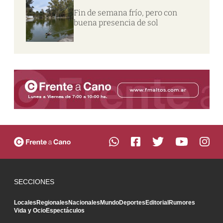
Fin de semana frío, pero con
buena presencia de sol
SECCIONES
Locales
Regionales
Nacionales
Mundo
Deportes
Editorial
Rumores
Vida y Ocio
Espectáculos