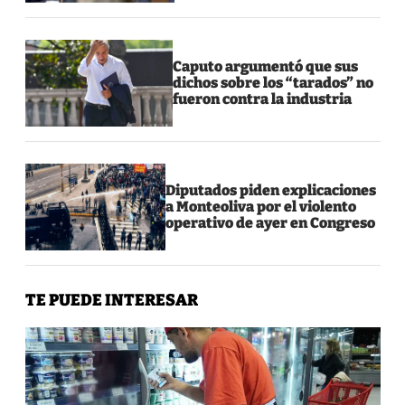
Caputo argumentó que sus
dichos sobre los “tarados” no
fueron contra la industria
Diputados piden explicaciones
a Monteoliva por el violento
operativo de ayer en Congreso
TE PUEDE INTERESAR