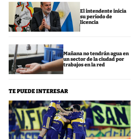
El intendente inicia
su período de
licencia
Mañana no tendrán agua en
un sector de la ciudad por
trabajos en la red
TE PUEDE INTERESAR