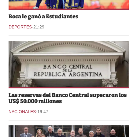
Boca le ganó a Estudiantes
-
DEPORTES
21:29
Las reservas del Banco Central superaron los
US$ 50.000 millones
-
NACIONALES
19:47