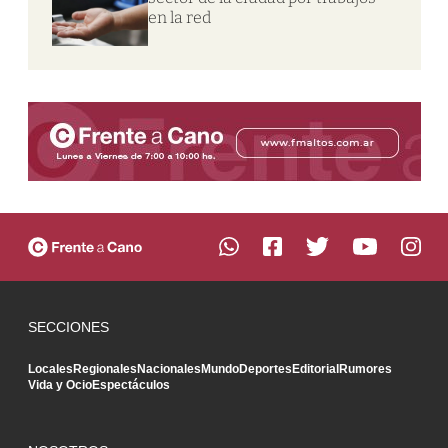
en la red
SECCIONES
Locales
Regionales
Nacionales
Mundo
Deportes
Editorial
Rumores
Vida y Ocio
Espectáculos