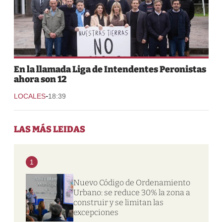
En la llamada Liga de Intendentes Peronistas
ahora son 12
-
LOCALES
18:39
LAS MÁS LEIDAS
1
Nuevo Código de Ordenamiento
Urbano: se reduce 30% la zona a
construir y se limitan las
excepciones