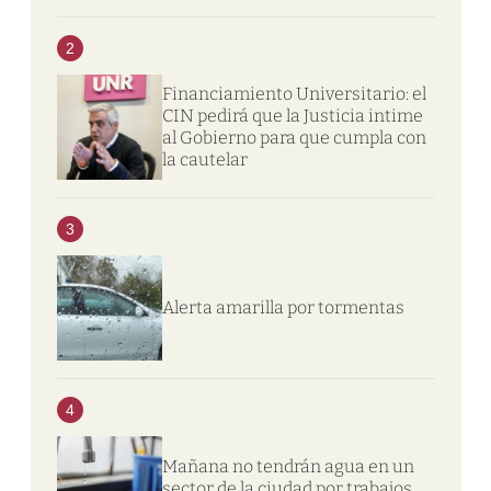
2
Financiamiento Universitario: el
CIN pedirá que la Justicia intime
al Gobierno para que cumpla con
la cautelar
3
Alerta amarilla por tormentas
4
Mañana no tendrán agua en un
sector de la ciudad por trabajos