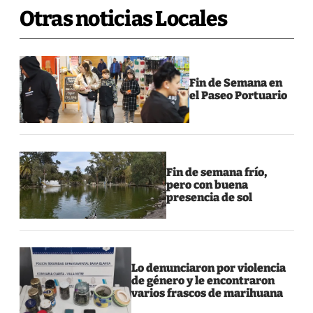
Otras noticias Locales
Fin de Semana en
el Paseo Portuario
Fin de semana frío,
pero con buena
presencia de sol
Lo denunciaron por violencia
de género y le encontraron
varios frascos de marihuana