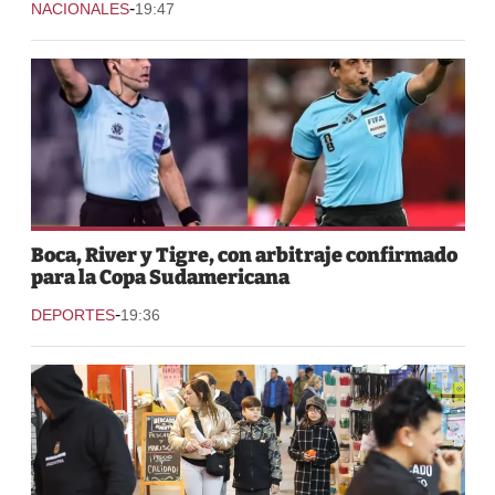
-
NACIONALES
19:47
Boca, River y Tigre, con arbitraje confirmado
para la Copa Sudamericana
-
DEPORTES
19:36