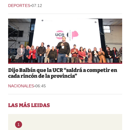
-
DEPORTES
07:12
Dijo Balbín que la UCR “saldrá a competir en
cada rincón de la provincia”
-
NACIONALES
06:45
LAS MÁS LEIDAS
1