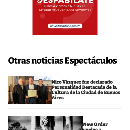
Otras noticias Espectáculos
Nico Vázquez fue declarado
Personalidad Destacada de la
Cultura de la Ciudad de Buenos
Aires
New Order
vuelve a