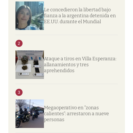
Le concedieron la libertad bajo
fianza a la argentina detenida en
EE.UU. durante el Mundial
2
Ataque a tiros en Villa Esperanza:
allanamientos y tres
aprehendidos
3
Megaoperativo en “zonas
calientes”: arrestaron a nueve
personas