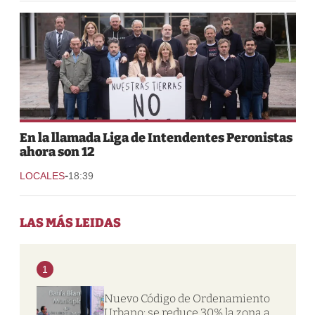
En la llamada Liga de Intendentes Peronistas
ahora son 12
-
LOCALES
18:39
LAS MÁS LEIDAS
1
Nuevo Código de Ordenamiento
Urbano: se reduce 30% la zona a