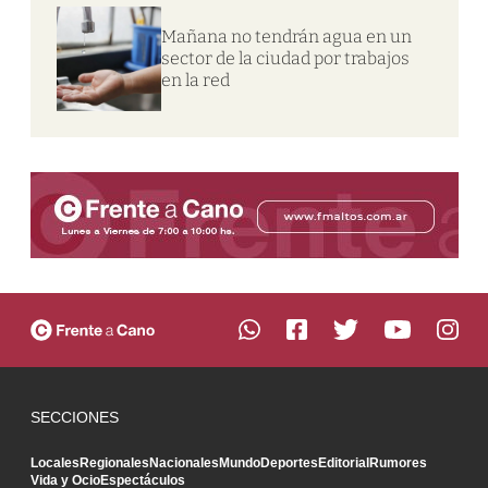
Mañana no tendrán agua en un
sector de la ciudad por trabajos
en la red
SECCIONES
Locales
Regionales
Nacionales
Mundo
Deportes
Editorial
Rumores
Vida y Ocio
Espectáculos