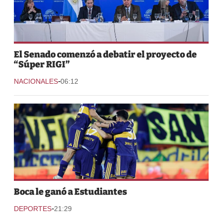
El Senado comenzó a debatir el proyecto de
“Súper RIGI”
-
NACIONALES
06:12
Boca le ganó a Estudiantes
-
DEPORTES
21:29