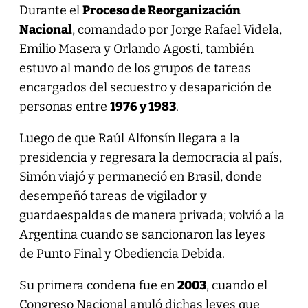
Durante el
Proceso de Reorganización
Nacional
, comandado por Jorge Rafael Videla,
Emilio Masera y Orlando Agosti, también
estuvo al mando de los grupos de tareas
encargados del secuestro y desaparición de
personas entre
1976 y 1983
.
Luego de que Raúl Alfonsín llegara a la
presidencia y regresara la democracia al país,
Simón viajó y permaneció en Brasil, donde
desempeñó tareas de vigilador y
guardaespaldas de manera privada; volvió a la
Argentina cuando se sancionaron las leyes
de Punto Final y Obediencia Debida.
Su primera condena fue en
2003
, cuando el
Congreso Nacional anuló dichas leyes que