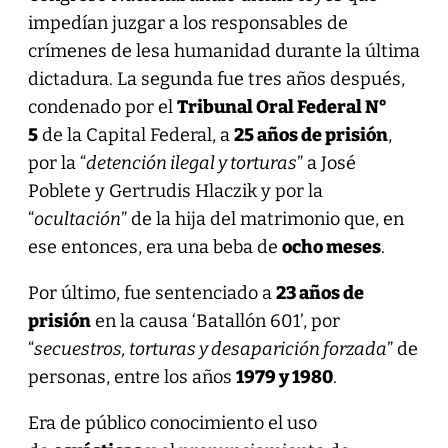
impedían juzgar a los responsables de
crímenes de lesa humanidad durante la última
dictadura. La segunda fue tres años después,
condenado por el
Tribunal Oral Federal N°
5
de la Capital Federal, a
25 años de prisión
,
por la “
detención ilegal y torturas
” a José
Poblete y Gertrudis Hlaczik y por la
“
ocultación
” de la hija del matrimonio que, en
ese entonces, era una beba de
ocho meses
.
Por último, fue sentenciado a
23 años de
prisión
en la causa ‘Batallón 601’, por
“
secuestros, torturas y desaparición forzada
” de
personas, entre los años
1979 y 1980
.
Era de público conocimiento el uso