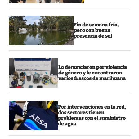
Fin de semana frío,
pero con buena
presencia de sol
Lo denunciaron por violencia
de género y le encontraron
varios frascos de marihuana
Por intervenciones en la red,
dos sectores tienen
problemas con el suministro
de agua