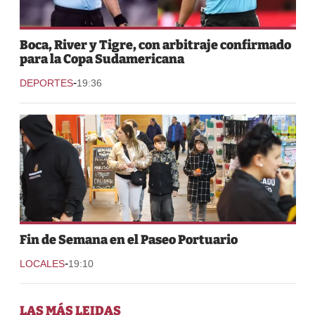
Boca, River y Tigre, con arbitraje confirmado
para la Copa Sudamericana
-
DEPORTES
19:36
Fin de Semana en el Paseo Portuario
-
LOCALES
19:10
LAS MÁS LEIDAS