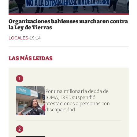
Organizaciones bahienses marcharon contra
la Ley de Tierras
-
LOCALES
19:14
LAS MÁS LEIDAS
1
Por una millonaria deuda de
IOMA, IREL suspendió
prestaciones a personas con
discapacidad
2