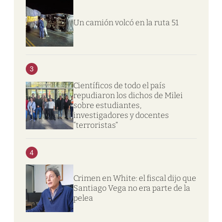
Un camión volcó en la ruta 51
3
Científicos de todo el país
repudiaron los dichos de Milei
sobre estudiantes,
investigadores y docentes
“terroristas”
4
Crimen en White: el fiscal dijo que
Santiago Vega no era parte de la
pelea