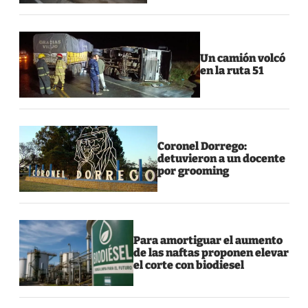
Un camión volcó
en la ruta 51
Coronel Dorrego:
detuvieron a un docente
por grooming
Para amortiguar el aumento
de las naftas proponen elevar
el corte con biodiesel