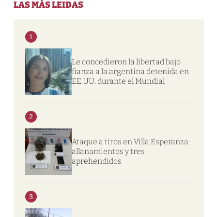
LAS MÁS LEIDAS
1
Le concedieron la libertad bajo
fianza a la argentina detenida en
EE.UU. durante el Mundial
2
Ataque a tiros en Villa Esperanza:
allanamientos y tres
aprehendidos
3