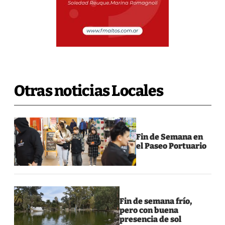
Otras noticias Locales
Fin de Semana en
el Paseo Portuario
Fin de semana frío,
pero con buena
presencia de sol