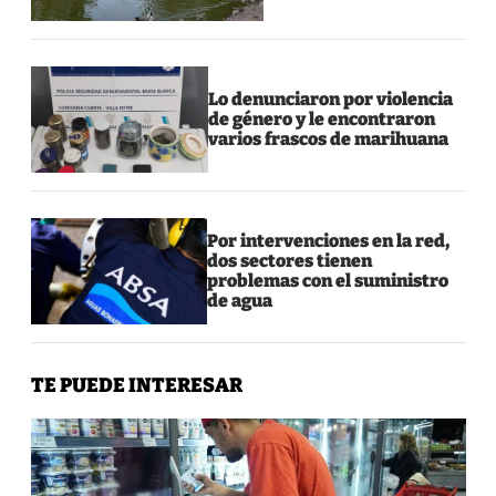
Lo denunciaron por violencia
de género y le encontraron
varios frascos de marihuana
Por intervenciones en la red,
dos sectores tienen
problemas con el suministro
de agua
TE PUEDE INTERESAR