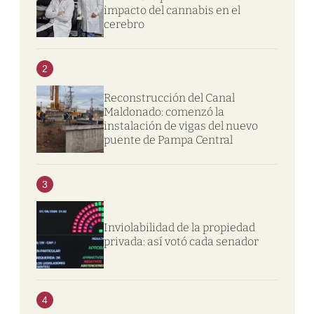
impacto del cannabis en el
cerebro
2
Reconstrucción del Canal
Maldonado: comenzó la
instalación de vigas del nuevo
puente de Pampa Central
3
Inviolabilidad de la propiedad
privada: así votó cada senador
4