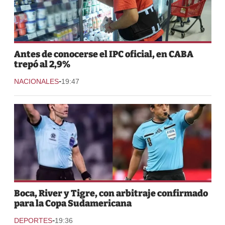
Antes de conocerse el IPC oficial, en CABA
trepó al 2,9%
-
NACIONALES
19:47
Boca, River y Tigre, con arbitraje confirmado
para la Copa Sudamericana
-
DEPORTES
19:36