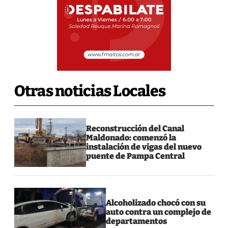
Otras noticias Locales
Reconstrucción del Canal
Maldonado: comenzó la
instalación de vigas del nuevo
puente de Pampa Central
Alcoholizado chocó con su
auto contra un complejo de
departamentos