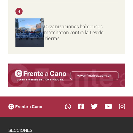
4
Organizaciones bahienses
marcharon contra la Ley de
Tierras
SECCIONES