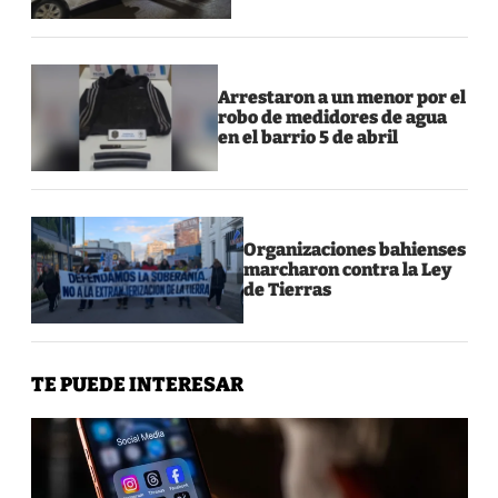
Arrestaron a un menor por el
robo de medidores de agua
en el barrio 5 de abril
Organizaciones bahienses
marcharon contra la Ley
de Tierras
TE PUEDE INTERESAR