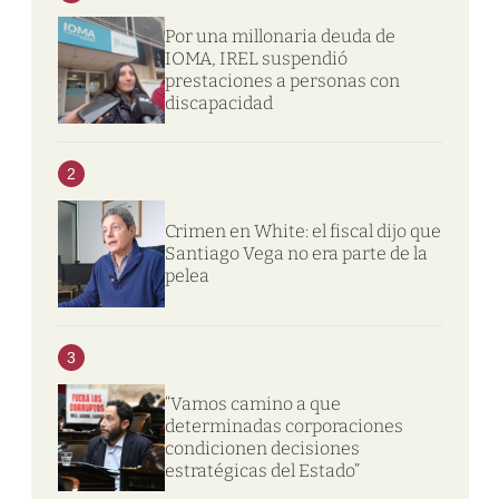
Por una millonaria deuda de
IOMA, IREL suspendió
prestaciones a personas con
discapacidad
2
Crimen en White: el fiscal dijo que
Santiago Vega no era parte de la
pelea
3
“Vamos camino a que
determinadas corporaciones
condicionen decisiones
estratégicas del Estado”