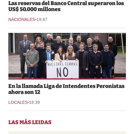
Las reservas del Banco Central superaron los
US$ 50.000 millones
-
NACIONALES
19:47
En la llamada Liga de Intendentes Peronistas
ahora son 12
-
LOCALES
18:39
LAS MÁS LEIDAS