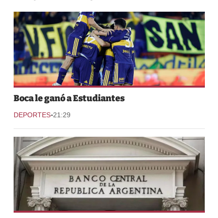
Boca le ganó a Estudiantes
-
DEPORTES
21:29