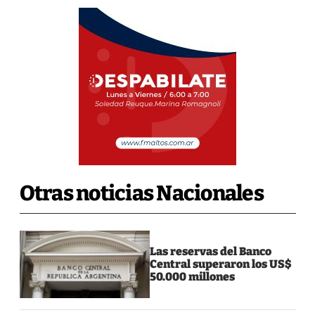
Otras noticias Nacionales
Las reservas del Banco
Central superaron los US$
50.000 millones