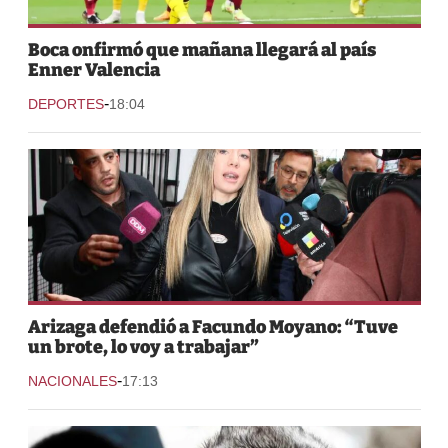
Boca onfirmó que mañana llegará al país
Enner Valencia
-
DEPORTES
18:04
Arizaga defendió a Facundo Moyano: “Tuve
un brote, lo voy a trabajar”
-
NACIONALES
17:13