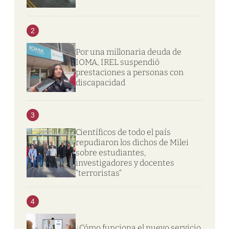
2
Por una millonaria deuda de
IOMA, IREL suspendió
prestaciones a personas con
discapacidad
3
Científicos de todo el país
repudiaron los dichos de Milei
sobre estudiantes,
investigadores y docentes
“terroristas”
4
¿Cómo funciona el nuevo servicio