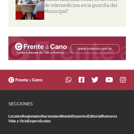
de telemedicina en la guardia del
Municipal?
SECCIONES
Locales
Regionales
Nacionales
Mundo
Deportes
Editorial
Rumores
Vida y Ocio
Espectáculos