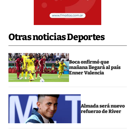
Otras noticias Deportes
Boca onfirmó que
mañana llegará al país
Enner Valencia
Almada será nuevo
refuerzo de River