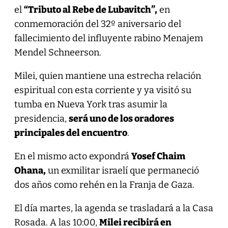
el
“Tributo al Rebe de Lubavitch”,
en
conmemoración del 32º aniversario del
fallecimiento del influyente rabino Menajem
Mendel Schneerson.
Milei, quien mantiene una estrecha relación
espiritual con esta corriente y ya visitó su
tumba en Nueva York tras asumir la
presidencia,
será uno de los oradores
principales del encuentro
.
En el mismo acto expondrá
Yosef Chaim
Ohana,
un exmilitar israelí que permaneció
dos años como rehén en la Franja de Gaza.
El día martes, la agenda se trasladará a la Casa
Rosada. A las 10:00,
Milei recibirá en