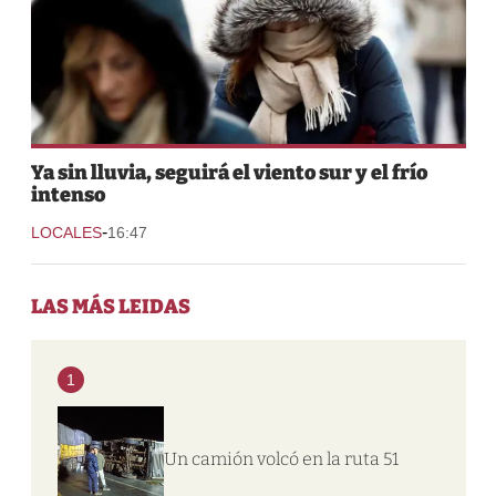
Ya sin lluvia, seguirá el viento sur y el frío
intenso
-
LOCALES
16:47
LAS MÁS LEIDAS
1
Un camión volcó en la ruta 51