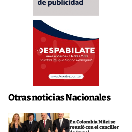
Otras noticias Nacionales
En Colombia Milei se
reunió con el canciller