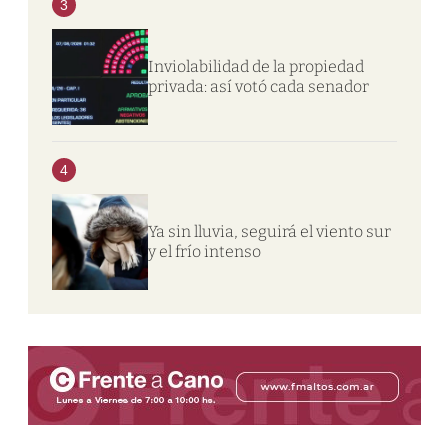
3
Inviolabilidad de la propiedad
privada: así votó cada senador
4
Ya sin lluvia, seguirá el viento sur
y el frío intenso