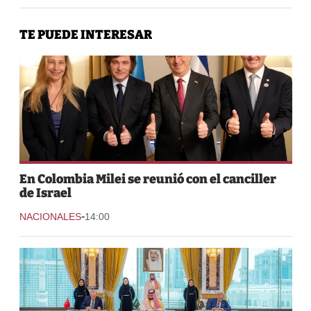
TE PUEDE INTERESAR
En Colombia Milei se reunió con el canciller
de Israel
-
NACIONALES
14:00