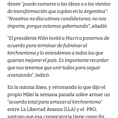
desee “
puede sumarse a las ideas o a los vientos
de transformación que soplan en la Argentina
”:
“
Nosotros no discutimos candidaturas; no nos
importa, porque estamos gobernando
”, añadió.
“
El presidente Milei invitó a Macri a ponernos de
acuerdo para terminar de fulminar al
kirchnerismo y lo extendemos a todos los que
quieran mejorar el país. Es importante recordar
que nos tenemos que unir todos para seguir
avanzando
”, indicó.
En la misma línea, y retomando lo que dijo el
propio Milei la semana pasada sobre armar un
“
acuerdo total para arrasar al kirchnerismo
”
entre La Libertad Avanza (LLA) y el PRO,
sostuvo que esa convocatoria tiene como fin