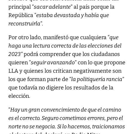
principal “
sacar adelante
” al país porque la
República “
estaba devastada y había que
reconstruirla
”.
Por otro lado, manifestó que cualquiera “
que
haga una lectura correcta de las elecciones del
2023”
podrá comprender que los ciudadanos
quieren “
seguir avanzando
” con lo que propone
LLA y quienes los critican negativamente son
los que forman parte de “
la politiquería rancia
”
que todavía no digiere los resultados de la
elección.
“
Hay un gran convencimiento de que el camino
es el correcto. Seguro cometimos errores, pero el
norte no se negocia. Si lo hacemos, traicionamos