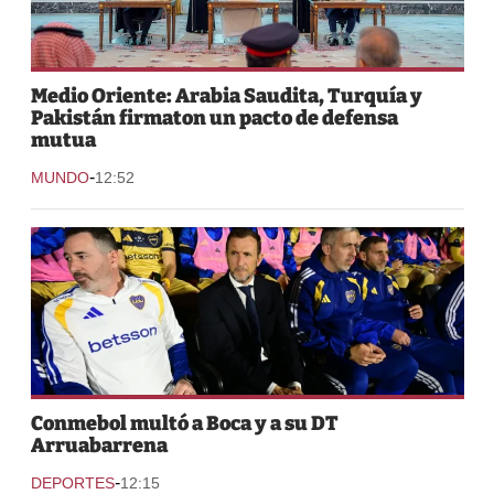
Medio Oriente: Arabia Saudita, Turquía y
Pakistán firmaton un pacto de defensa
mutua
-
MUNDO
12:52
Conmebol multó a Boca y a su DT
Arruabarrena
-
DEPORTES
12:15