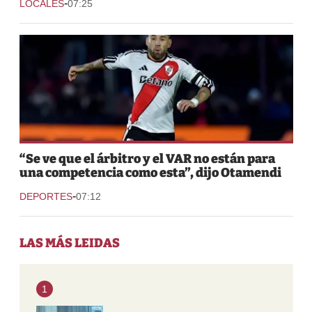
-
LOCALES
07:25
“Se ve que el árbitro y el VAR no están para
una competencia como esta”, dijo Otamendi
-
DEPORTES
07:12
LAS MÁS LEIDAS
1