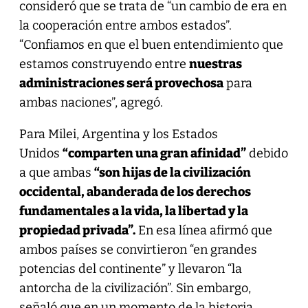
consideró que se trata de “un cambio de era en
la cooperación entre ambos estados”.
“Confiamos en que el buen entendimiento que
estamos construyendo entre
nuestras
administraciones será provechosa
para
ambas naciones”, agregó.
Para Milei, Argentina y los Estados
Unidos
“comparten una gran afinidad”
debido
a que ambas
“son hijas de la civilización
occidental, abanderada de los derechos
fundamentales a la vida, la libertad y la
propiedad privada”.
En esa línea afirmó que
ambos países se convirtieron “en grandes
potencias del continente” y llevaron “la
antorcha de la civilización”. Sin embargo,
señaló que en un momento de la historia