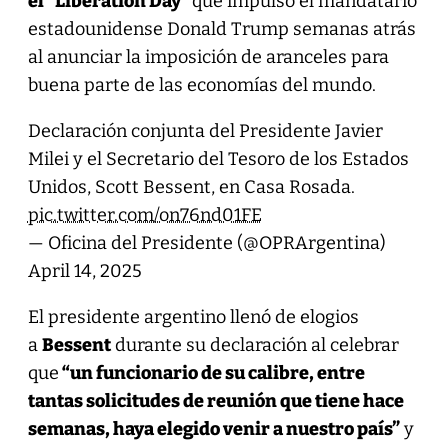
el “Liberation Day”
que impulsó el mandatario
estadounidense Donald Trump semanas atrás
al anunciar la imposición de aranceles para
buena parte de las economías del mundo.
Declaración conjunta del Presidente Javier
Milei y el Secretario del Tesoro de los Estados
Unidos, Scott Bessent, en Casa Rosada.
pic.twitter.com/on76nd01FE
— Oficina del Presidente (@OPRArgentina)
April 14, 2025
El presidente argentino llenó de elogios
a
Bessent
durante su declaración al celebrar
que
“un funcionario de su calibre, entre
tantas solicitudes de reunión que tiene hace
semanas, haya elegido venir a nuestro país”
y