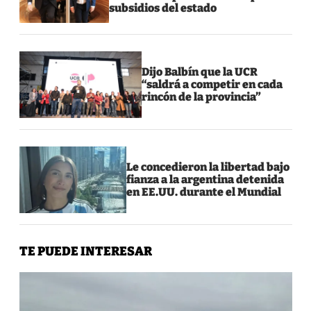
subsidios del estado
Dijo Balbín que la UCR
“saldrá a competir en cada
rincón de la provincia”
Le concedieron la libertad bajo
fianza a la argentina detenida
en EE.UU. durante el Mundial
TE PUEDE INTERESAR