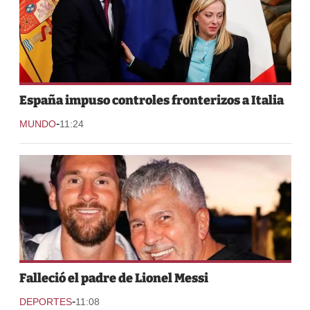
España impuso controles fronterizos a Italia
-
MUNDO
11:24
Falleció el padre de Lionel Messi
-
DEPORTES
11:08