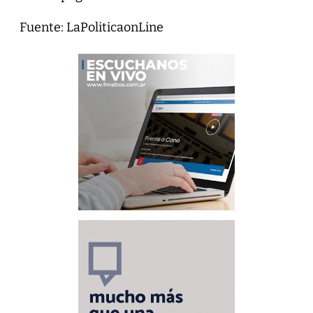
Fuente: LaPoliticaonLine