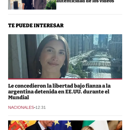
autenticidad de los videos
TE PUEDE INTERESAR
Le concedieron la libertad bajo fianza a la
argentina detenida en EE.UU. durante el
Mundial
-
NACIONALES
12:31