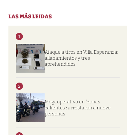
LAS MÁS LEIDAS
1
Ataque a tiros en Villa Esperanza:
allanamientos y tres
aprehendidos
2
Megaoperativo en “zonas
calientes”: arrestaron a nueve
personas