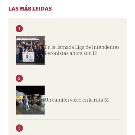
LAS MÁS LEIDAS
1
En la llamada Liga de Intendentes
Peronistas ahora son 12
2
Un camión volcó en la ruta 51
3