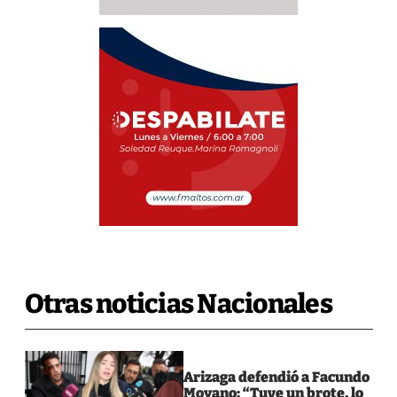
Otras noticias Nacionales
Arizaga defendió a Facundo
Moyano: “Tuve un brote, lo