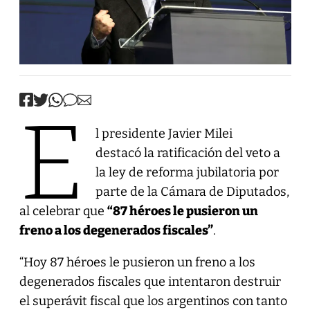
E
l presidente Javier Milei
destacó la ratificación del veto a
la ley de reforma jubilatoria por
parte de la Cámara de Diputados,
al celebrar que
“87 héroes le pusieron un
freno a los degenerados fiscales”
.
“Hoy 87 héroes le pusieron un freno a los
degenerados fiscales que intentaron destruir
el superávit fiscal que los argentinos con tanto