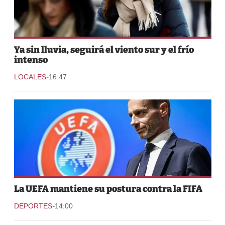
Ya sin lluvia, seguirá el viento sur y el frío
intenso
-
LOCALES
16:47
La UEFA mantiene su postura contra la FIFA
-
DEPORTES
14:00