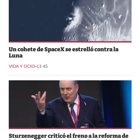
Un cohete de SpaceX se estrelló contra la
Luna
-
VIDA Y OCIO
13:45
Sturzenegger criticó el freno a la reforma de