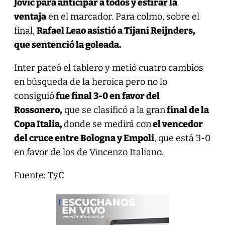
Jovic para anticipar a todos y estirar la
ventaja
en el marcador. Para colmo, sobre el
final,
Rafael Leao asistió a Tijani Reijnders,
que sentenció la goleada.
Inter pateó el tablero y metió cuatro cambios
en búsqueda de la heroica pero no lo
consiguió
fue final 3-0 en favor del
Rossonero,
que se clasificó a la gran
final de la
Copa Italia,
donde se medirá con
el vencedor
del cruce entre Bologna y Empoli
, que está 3-0
en favor de los de Vincenzo Italiano.
Fuente: TyC