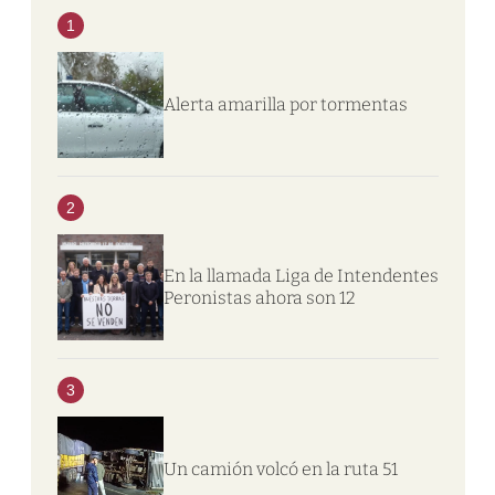
1
Alerta amarilla por tormentas
2
En la llamada Liga de Intendentes
Peronistas ahora son 12
3
Un camión volcó en la ruta 51