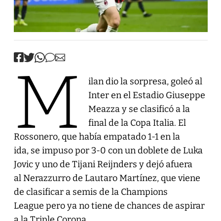
M
ilan dio la sorpresa, goleó al
Inter en el Estadio Giuseppe
Meazza y se clasificó a la
final de la Copa Italia. El
Rossonero, que había empatado 1-1 en la
ida, se impuso por 3-0 con un doblete de Luka
Jovic y uno de Tijani Reijnders y dejó afuera
al Nerazzurro de Lautaro Martínez, que viene
de clasificar a semis de la Champions
League pero ya no tiene de chances de aspirar
a la Triple Corona.