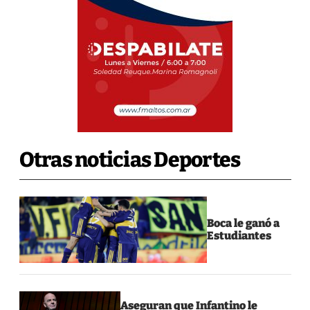
Otras noticias Deportes
Boca le ganó a
Estudiantes
Aseguran que Infantino le