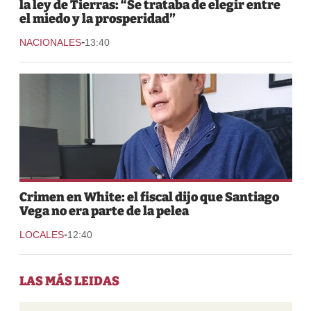
la ley de Tierras: “Se trataba de elegir entre
el miedo y la prosperidad”
-
NACIONALES
13:40
Crimen en White: el fiscal dijo que Santiago
Vega no era parte de la pelea
-
LOCALES
12:40
LAS MÁS LEIDAS