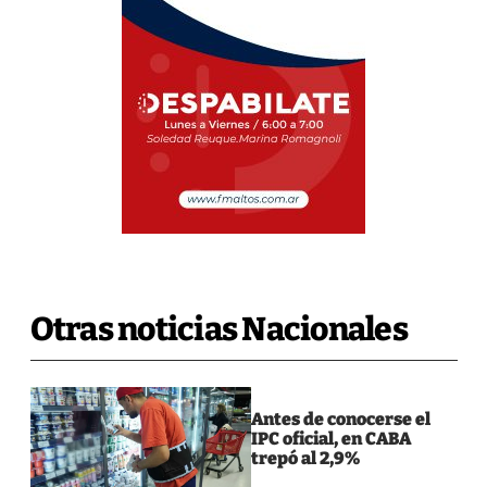
Otras noticias Nacionales
Antes de conocerse el
IPC oficial, en CABA
trepó al 2,9%