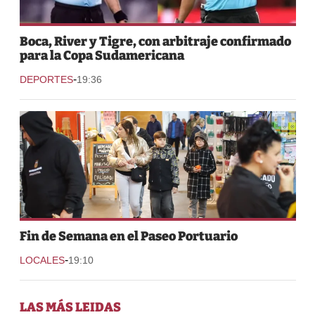
Boca, River y Tigre, con arbitraje confirmado
para la Copa Sudamericana
-
DEPORTES
19:36
Fin de Semana en el Paseo Portuario
-
LOCALES
19:10
LAS MÁS LEIDAS