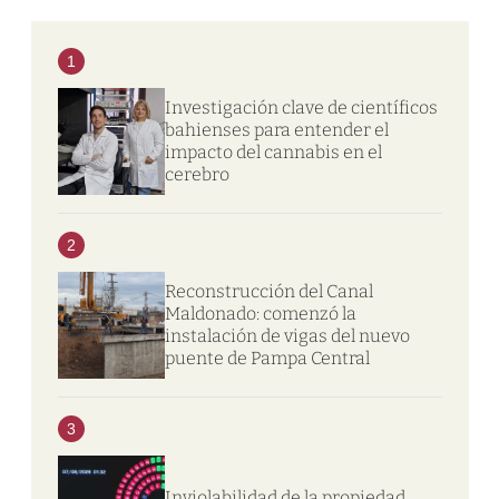
1
Investigación clave de científicos
bahienses para entender el
impacto del cannabis en el
cerebro
2
Reconstrucción del Canal
Maldonado: comenzó la
instalación de vigas del nuevo
puente de Pampa Central
3
Inviolabilidad de la propiedad