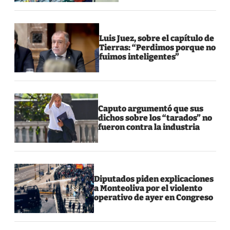
Luis Juez, sobre el capítulo de
Tierras: “Perdimos porque no
fuimos inteligentes”
Caputo argumentó que sus
dichos sobre los “tarados” no
fueron contra la industria
Diputados piden explicaciones
a Monteoliva por el violento
operativo de ayer en Congreso