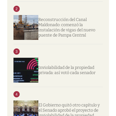
2
Reconstrucción del Canal
Maldonado: comenzó la
instalación de vigas del nuevo
puente de Pampa Central
3
Inviolabilidad de la propiedad
privada: así votó cada senador
4
El Gobierno quitó otro capítulo y
el Senado aprobó el proyecto de
inviolabilidad de la propiedad