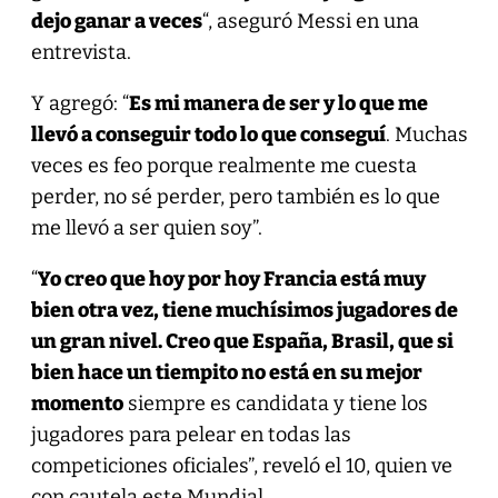
dejo ganar a veces
“, aseguró Messi en una
entrevista.
Y agregó: “
Es mi manera de ser y lo que me
llevó a conseguir todo lo que conseguí
. Muchas
veces es feo porque realmente me cuesta
perder, no sé perder, pero también es lo que
me llevó a ser quien soy”.
“
Yo creo que hoy por hoy Francia está muy
bien otra vez, tiene muchísimos jugadores de
un gran nivel. Creo que España, Brasil, que si
bien hace un tiempito no está en su mejor
momento
siempre es candidata y tiene los
jugadores para pelear en todas las
competiciones oficiales”, reveló el 10, quien ve
con cautela este Mundial