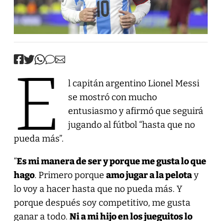
E
l capitán argentino Lionel Messi
se mostró con mucho
entusiasmo y afirmó que seguirá
jugando al fútbol “hasta que no
pueda más”.
“
Es mi manera de ser y porque me gusta lo que
hago
. Primero porque
amo jugar a la pelota
y
lo voy a hacer hasta que no pueda más. Y
porque después soy competitivo, me gusta
ganar a todo.
Ni a mi hijo en los jueguitos lo