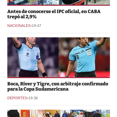
Antes de conocerse el IPC oficial, en CABA
trepó al 2,9%
-
NACIONALES
19:47
Boca, River y Tigre, con arbitraje confirmado
para la Copa Sudamericana
-
DEPORTES
19:36