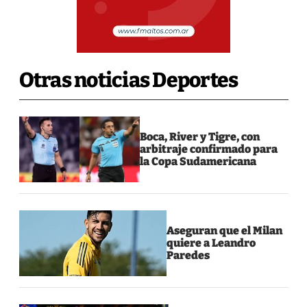
Otras noticias Deportes
Boca, River y Tigre, con
arbitraje confirmado para
la Copa Sudamericana
Aseguran que el Milan
quiere a Leandro
Paredes