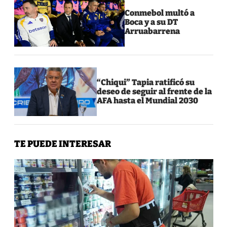
Conmebol multó a
Boca y a su DT
Arruabarrena
“Chiqui” Tapia ratificó su
deseo de seguir al frente de la
AFA hasta el Mundial 2030
TE PUEDE INTERESAR