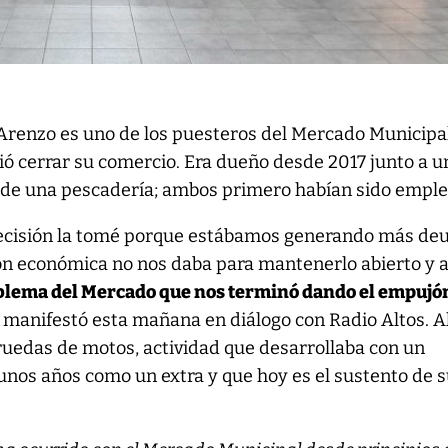
 Arenzo es uno de los puesteros del Mercado Municipa
ió cerrar su comercio. Era dueño desde 2017 junto a u
 de una pescadería; ambos primero habían sido empl
ecisión la tomé porque estábamos generando más de
ión económica no nos daba para mantenerlo abierto y 
blema del Mercado que nos terminó dando el empujó
, manifestó esta mañana en diálogo con Radio Altos. 
 ruedas de motos, actividad que desarrollaba con un
unos años como un extra y que hoy es el sustento de 