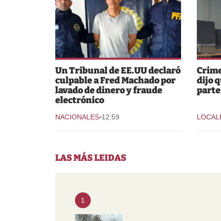
Un Tribunal de EE.UU declaró
Crime
culpable a Fred Machado por
dijo 
lavado de dinero y fraude
parte
electrónico
-
NACIONALES
12:59
LOCAL
LAS MÁS LEIDAS
1