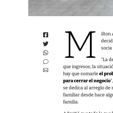
M
ilton
decid
socia
“La d
que ingresos; la situac
hay que sumarle
el pro
para cerrar el negocio
”
se dedica al arreglo de
familiar desde hace alg
familia.