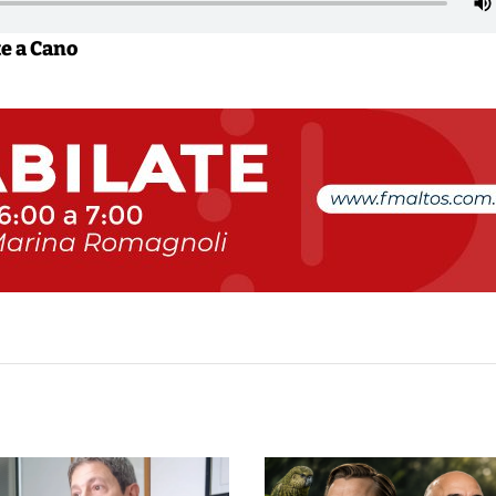
e a Cano