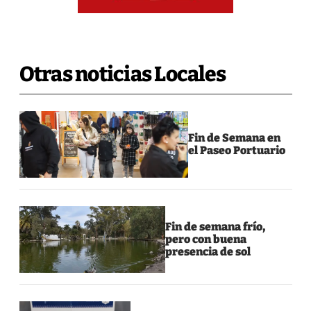
Otras noticias Locales
Fin de Semana en
el Paseo Portuario
Fin de semana frío,
pero con buena
presencia de sol