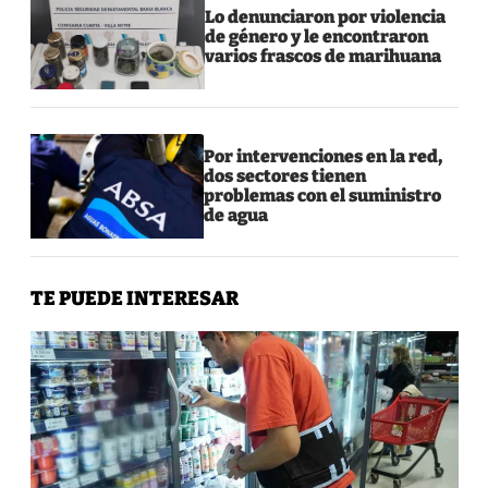
Lo denunciaron por violencia
de género y le encontraron
varios frascos de marihuana
Por intervenciones en la red,
dos sectores tienen
problemas con el suministro
de agua
TE PUEDE INTERESAR