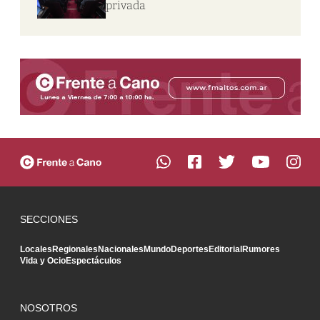
privada
SECCIONES
Locales
Regionales
Nacionales
Mundo
Deportes
Editorial
Rumores
Vida y Ocio
Espectáculos
NOSOTROS