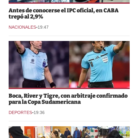
Antes de conocerse el IPC oficial, en CABA
trepó al 2,9%
-
NACIONALES
19:47
Boca, River y Tigre, con arbitraje confirmado
para la Copa Sudamericana
-
DEPORTES
19:36