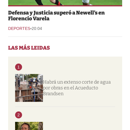
Defensa y Justicia superó a Newell’s en
Florencio Varela
-
DEPORTES
20:04
LAS MÁS LEIDAS
1
Habrá un extenso corte de agua
por obras en el Acueducto
Brandsen
2