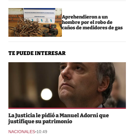
Aprehendieron a un
hombre por el robo de
caños de medidores de gas
TE PUEDE INTERESAR
La Justicia le pidió a Manuel Adorni que
justifique su patrimonio
-
NACIONALES
10:49