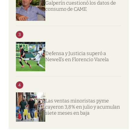
Galperín cuestionó los datos de
consumo de CAME
3
Defensa y Justicia superó a
Newell’s en Florencio Varela
4
Las ventas minoristas pyme
cayeron 3,8% en julio y acumulan
siete meses en baja