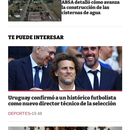
ABSA detalló cómo avanza
la construcción de las
cisternas de agua
TE PUEDE INTERESAR
Uruguay confirmó a un histórico futbolista
como nuevo director técnico de la selección
-
DEPORTES
19:48