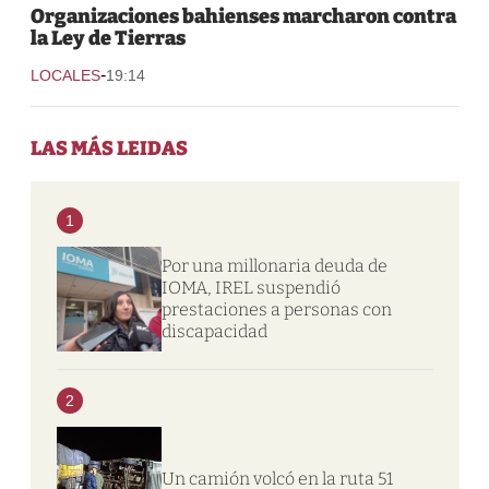
Organizaciones bahienses marcharon contra
la Ley de Tierras
-
LOCALES
19:14
LAS MÁS LEIDAS
1
Por una millonaria deuda de
IOMA, IREL suspendió
prestaciones a personas con
discapacidad
2
Un camión volcó en la ruta 51