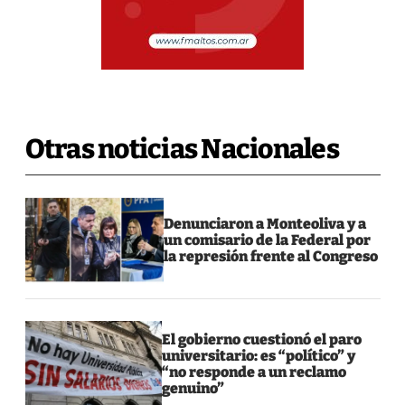
Otras noticias Nacionales
Denunciaron a Monteoliva y a
un comisario de la Federal por
la represión frente al Congreso
El gobierno cuestionó el paro
universitario: es “político” y
“no responde a un reclamo
genuino”