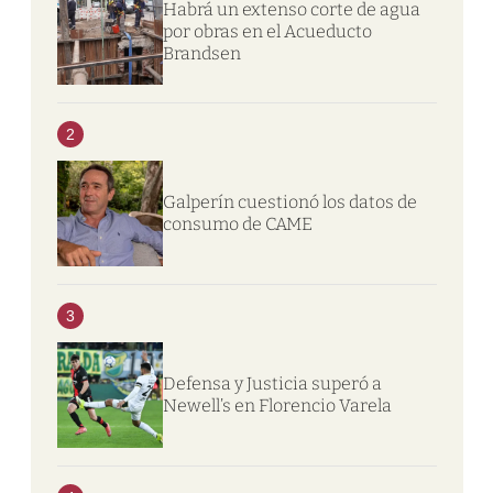
Habrá un extenso corte de agua
por obras en el Acueducto
Brandsen
2
Galperín cuestionó los datos de
consumo de CAME
3
Defensa y Justicia superó a
Newell’s en Florencio Varela