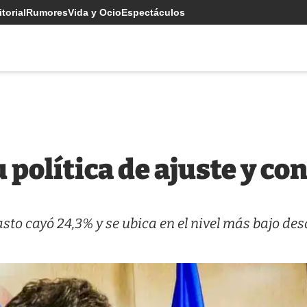
torial
Rumores
Vida y Ocio
Espectáculos
política de ajuste y con
sto cayó 24,3% y se ubica en el nivel más bajo des