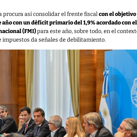
 procura así consolidar el frente fiscal
con el objetivo
de año con un déficit primario del 1,9% acordado con e
nacional (FMI)
para este año, sobre todo, en el contex
e impuestos da señales de debilitamiento.