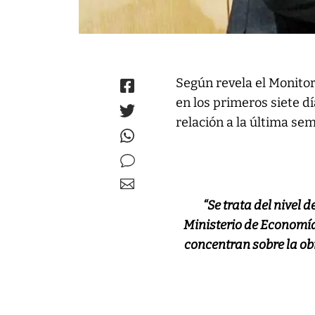
Según revela el Monitor
en los primeros siete d
relación a la última se
“Se trata del nivel 
Ministerio de Economía
concentran sobre la obr