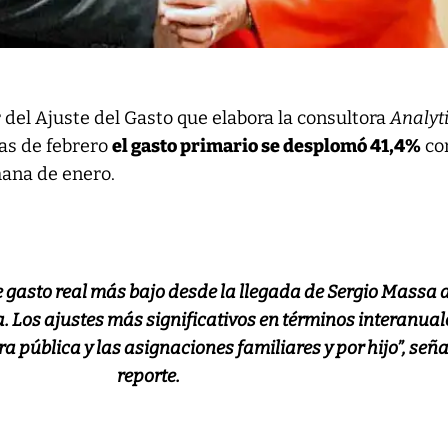
 del Ajuste del Gasto que elabora la consultora
Analyt
ías de febrero
el gasto primario se desplomó 41,4%
co
mana de enero.
de gasto real más bajo desde la llegada de Sergio Massa a
. Los ajustes más significativos en términos interanual
a pública y las asignaciones familiares y por hijo”,
seña
reporte.