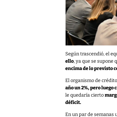
Según trascendió, el e
ello
, ya que se supone 
encima de lo previsto c
El organismo de crédito
año un 2%, pero luego 
le quedaría cierto
marge
déficit.
En un par de semanas u