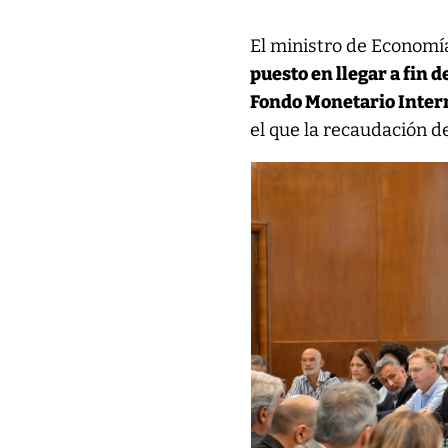
El ministro de Economía
puesto en llegar a fin 
Fondo Monetario Inter
el que la recaudación d