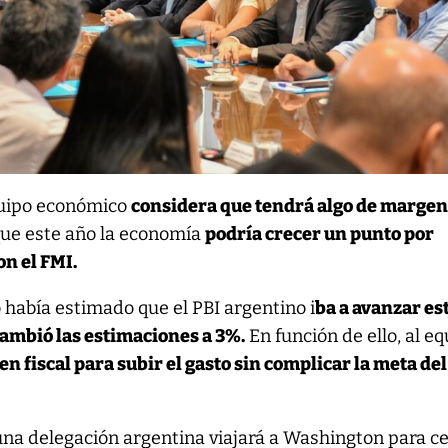
quipo económico
considera que tendrá algo de margen
que este año la economía
podría crecer un punto por
on el FMI.
 había estimado que el PBI argentino i
ba a avanzar es
cambió las estimaciones a 3%.
En función de ello, al e
n fiscal para subir el gasto sin complicar la meta del
na delegación argentina viajará a Washington para ce