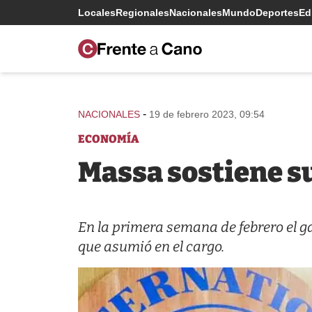
Locales
Regionales
Nacionales
Mundo
Deportes
Edi
-
NACIONALES
19 de febrero 2023, 09:54
ECONOMÍA
Massa sostiene su 
En la primera semana de febrero el ga
que asumió en el cargo.