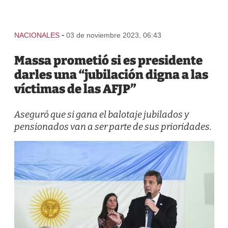
-
NACIONALES
03 de noviembre 2023, 06:43
Massa prometió si es presidente
darles una “jubilación digna a las
víctimas de las AFJP”
Aseguró que si gana el balotaje jubilados y
pensionados van a ser parte de sus prioridades.