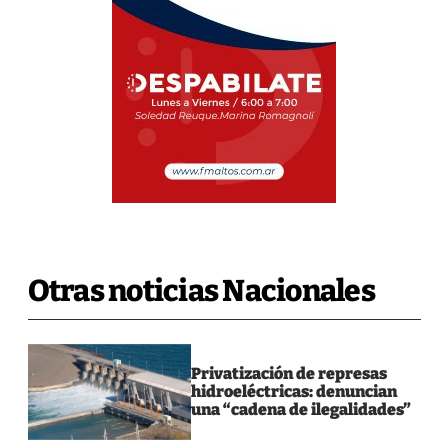
Otras noticias Nacionales
Privatización de represas
hidroeléctricas: denuncian
una “cadena de ilegalidades”