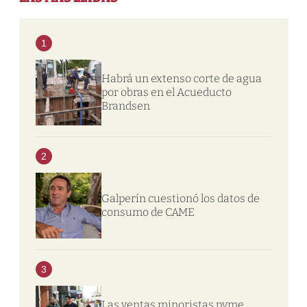
1
Habrá un extenso corte de agua
por obras en el Acueducto
Brandsen
2
Galperín cuestionó los datos de
consumo de CAME
3
Las ventas minoristas pyme