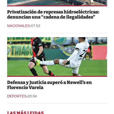
Privatización de represas hidroeléctricas:
denuncian una “cadena de ilegalidades”
-
NACIONALES
07:52
Defensa y Justicia superó a Newell’s en
Florencio Varela
-
DEPORTES
20:04
LAS MÁS LEIDAS