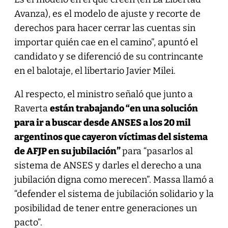
Avanza), es el modelo de ajuste y recorte de
derechos para hacer cerrar las cuentas sin
importar quién cae en el camino”, apuntó el
candidato y se diferenció de su contrincante
en el balotaje, el libertario Javier Milei.
Al respecto, el ministro señaló que junto a
Raverta
están trabajando “en una solución
para ir a buscar desde ANSES a los 20 mil
argentinos que cayeron víctimas del sistema
de AFJP en su jubilación”
para “pasarlos al
sistema de ANSES y darles el derecho a una
jubilación digna como merecen”. Massa llamó a
“defender el sistema de jubilación solidario y la
posibilidad de tener entre generaciones un
pacto”.