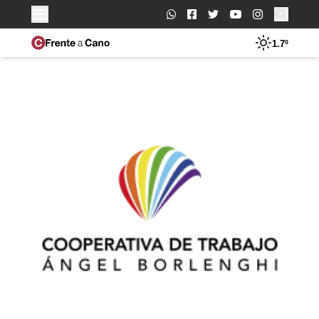
Buscar:
1.7º