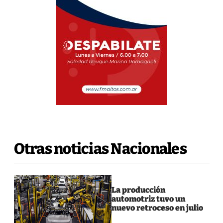
Otras noticias Nacionales
La producción
automotriz tuvo un
nuevo retroceso en julio