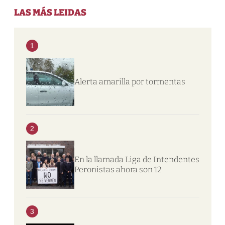
LAS MÁS LEIDAS
1
Alerta amarilla por tormentas
2
En la llamada Liga de Intendentes
Peronistas ahora son 12
3