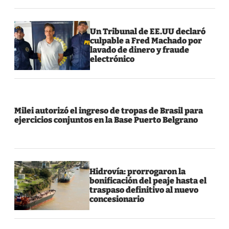
Un Tribunal de EE.UU declaró
culpable a Fred Machado por
lavado de dinero y fraude
electrónico
Milei autorizó el ingreso de tropas de Brasil para
ejercicios conjuntos en la Base Puerto Belgrano
Hidrovía: prorrogaron la
bonificación del peaje hasta el
traspaso definitivo al nuevo
concesionario