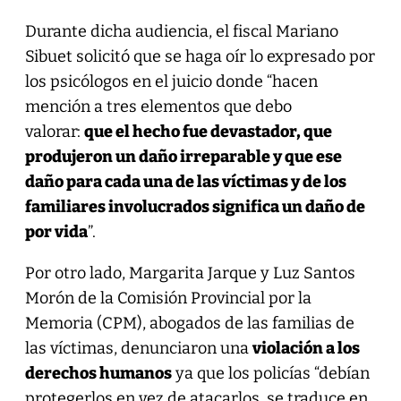
Durante dicha audiencia, el fiscal Mariano
Sibuet solicitó que se haga oír lo expresado por
los psicólogos en el juicio donde “hacen
mención a tres elementos que debo
valorar:
que el hecho fue devastador, que
produjeron un daño irreparable y que ese
daño para cada una de las víctimas y de los
familiares involucrados significa un daño de
por vida
”.
Por otro lado, Margarita Jarque y Luz Santos
Morón de la Comisión Provincial por la
Memoria (CPM), abogados de las familias de
las víctimas, denunciaron una
violación a los
derechos humanos
ya que los policías “debían
protegerlos en vez de atacarlos, se traduce en