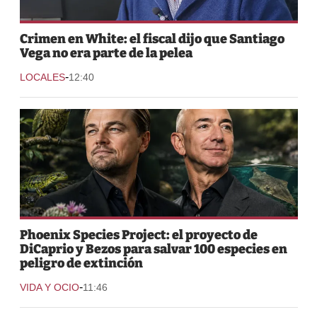
Crimen en White: el fiscal dijo que Santiago
Vega no era parte de la pelea
-
LOCALES
12:40
Phoenix Species Project: el proyecto de
DiCaprio y Bezos para salvar 100 especies en
peligro de extinción
-
VIDA Y OCIO
11:46