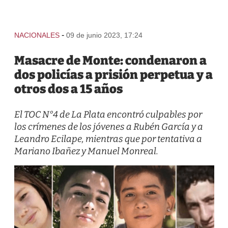
-
NACIONALES
09 de junio 2023, 17:24
Masacre de Monte: condenaron a
dos policías a prisión perpetua y a
otros dos a 15 años
El TOC N°4 de La Plata encontró culpables por
los crímenes de los jóvenes a Rubén García y a
Leandro Ecilape, mientras que por tentativa a
Mariano Ibañez y Manuel Monreal.