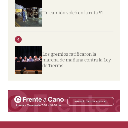
Un camión volcó en la ruta 51
4
Los gremios ratificaron la
marcha de mañana contra la Ley
de Tierras