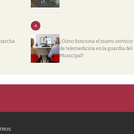
4
 marcha
¿Cómo funciona el nuevo servicio
de telemedicina en la guardia del
Municipal?
TROS