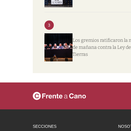
3
Los gremios ratificaron la
de mañana contra la Ley de
Tierras
SECCIONES
NOSO