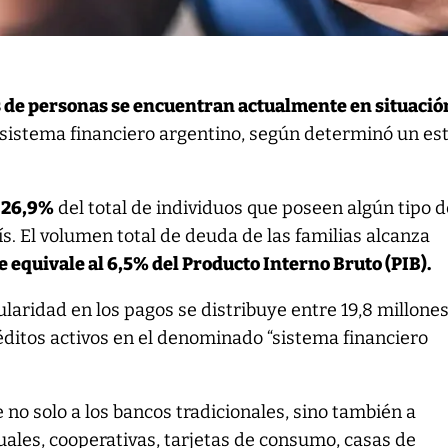
es de personas se encuentran actualmente en situació
sistema financiero argentino, según determinó un es
l
26,9%
del total de individuos que poseen algún tipo d
ís. El volumen total de deuda de las familias alcanza
ue equivale al 6,5% del Producto Interno Bruto (PIB).
ularidad en los pagos se distribuye entre 19,8 millone
ditos activos en el denominado “sistema financiero
 no solo a los bancos tradicionales, sino también a
ales, cooperativas, tarjetas de consumo, casas de