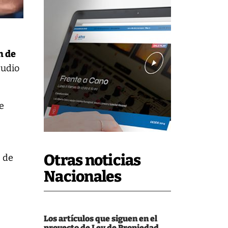
n de
tudio
e
Otras noticias
s de
Nacionales
Los artículos que siguen en el
proyecto de Ley de Propiedad