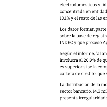
electrodomésticos y fide
concentrada en entidad
10,1% y el resto de las e
Los datos forman parte
sobre la base de regist
INDEC y que procesó Ag
Según el informe, “al a
involucra al 26,9% de qu
es superior si se la co
cartera de crédito, que 
La distribución de la mo
sector bancario, 14,3 m
presenta irregularidad