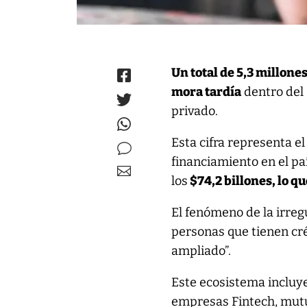
Un total de 5,3 millon
mora tardía
dentro del 
privado.
Esta cifra representa e
financiamiento en el pa
los
$74,2 billones, lo q
El fenómeno de la irreg
personas que tienen cré
ampliado”.
Este ecosistema incluye
empresas Fintech, mutu