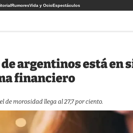
torial
Rumores
Vida y Ocio
Espectáculos
 de argentinos está en 
ema financiero
el de morosidad llega al 27,7 por ciento.