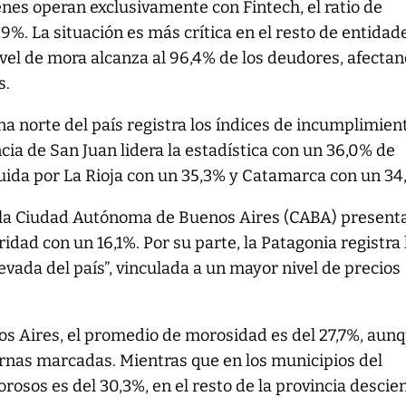
enes operan exclusivamente con Fintech, el ratio de
9%. La situación es más crítica en el resto de entidad
nivel de mora alcanza al 96,4% de los deudores, afecta
s.
ona norte del país registra los índices de incumplimien
cia de San Juan lidera la estadística con un 36,0% de
ida por La Rioja con un 35,3% y Catamarca con un 34
 la Ciudad Autónoma de Buenos Aires (CABA) presenta
idad con un 16,1%. Por su parte, la Patagonia registra 
ada del país”, vinculada a un mayor nivel de precios
os Aires, el promedio de morosidad es del 27,7%, aun
ernas marcadas. Mientras que en los municipios del
rosos es del 30,3%, en el resto de la provincia descie