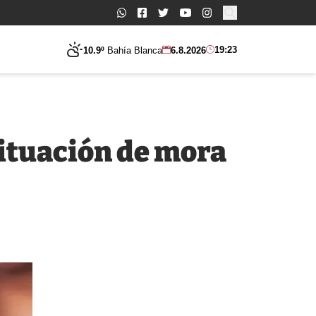
Buscar:
19:23
10.9º
Bahía Blanca
6.8.2026
situación de mora