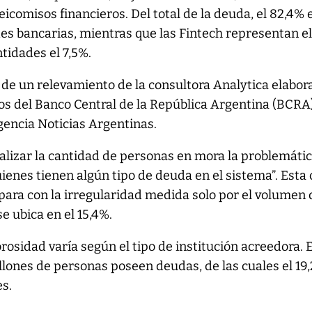
icomisos financieros. Del total de la deuda, el 82,4% 
es bancarias, mientras que las Fintech representan e
ntidades el 7,5%.
 de un relevamiento de la consultora Analytica elabor
ros del Banco Central de la República Argentina (BCRA)
encia Noticias Argentinas.
nalizar la cantidad de personas en mora la problemáti
ienes tienen algún tipo de deuda en el sistema”. Esta 
mpara con la irregularidad medida solo por el volumen 
se ubica en el 15,4%.
rosidad varía según el tipo de institución acreedora. E
illones de personas poseen deudas, de las cuales el 19
es.