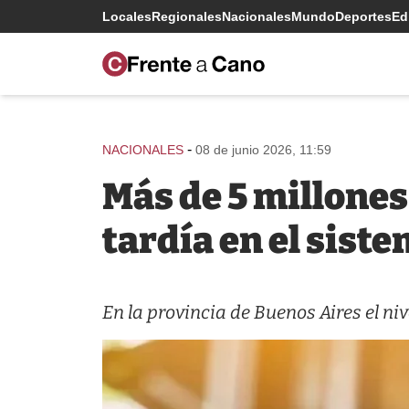
Locales
Regionales
Nacionales
Mundo
Deportes
Edi
-
NACIONALES
08 de junio 2026, 11:59
Más de 5 millones
tardía en el sist
En la provincia de Buenos Aires el niv