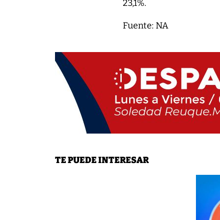
23,1%.
Fuente: NA
TE PUEDE INTERESAR