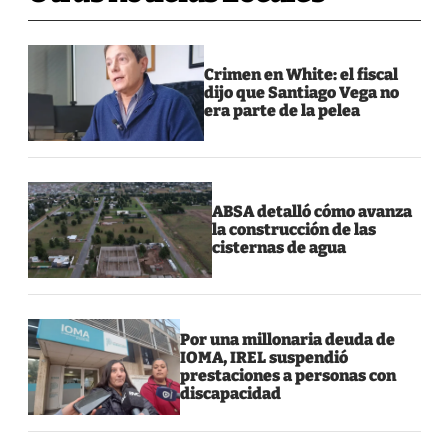
Crimen en White: el fiscal
dijo que Santiago Vega no
era parte de la pelea
ABSA detalló cómo avanza
la construcción de las
cisternas de agua
Por una millonaria deuda de
IOMA, IREL suspendió
prestaciones a personas con
discapacidad