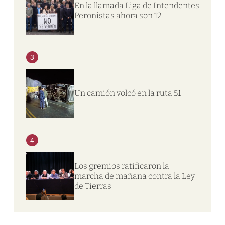
En la llamada Liga de Intendentes
Peronistas ahora son 12
3
Un camión volcó en la ruta 51
4
Los gremios ratificaron la
marcha de mañana contra la Ley
de Tierras