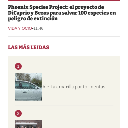
Phoenix Species Project: el proyecto de
DiCaprio y Bezos para salvar 100 especies en
peligro de extinción
-
VIDA Y OCIO
11:46
LAS MÁS LEIDAS
1
Alerta amarilla por tormentas
2