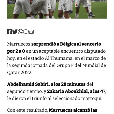
Marruecos
sorprendió a Bélgica al vencerlo
por 2 a 0
en un aceptable encuentro disputado
hoy, en el estadio Al Thumama, en el marco de
la segunda jornada del Grupo F del Mundial de
Qatar 2022.
Abdelhamid Sabiri, a los 28 minutos
del
segundo tiempo, y
Zakaria Aboukhlal, a los 4
7,
le dieron el triunfo al seleccionado marroquí.
Con este resultado,
Marruecos alcanzó las