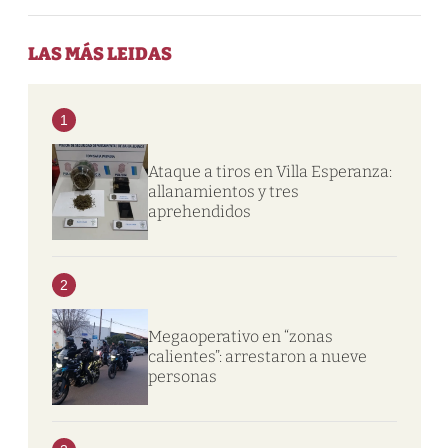
LAS MÁS LEIDAS
1
Ataque a tiros en Villa Esperanza:
allanamientos y tres
aprehendidos
2
Megaoperativo en “zonas
calientes”: arrestaron a nueve
personas