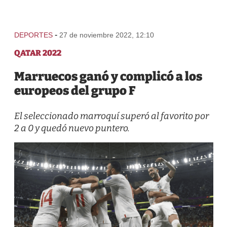
-
DEPORTES
27 de noviembre 2022, 12:10
QATAR 2022
Marruecos ganó y complicó a los
europeos del grupo F
El seleccionado marroquí superó al favorito por
2 a 0 y quedó nuevo puntero.