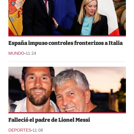
España impuso controles fronterizos a Italia
-
MUNDO
11:24
Falleció el padre de Lionel Messi
-
DEPORTES
11:08