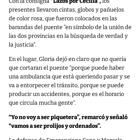
Con la consigna
“Lazos por Cecilia”,
los
presentes llevaron cintas, globos y pañuelos
de color rosa, que fueron colocados en las
barandas del puente “en símbolo de la unión de
las dos provincias en la búsqueda de verdad y
la justicia”.
En el lugar, Gloria dejó en claro que no quería
que cortaran el puente “porque puede haber
una ambulancia que está queriendo pasar y se
va a entorpecer el tránsito, porque se puede
producir un accidentes, porque es el horario
que circula mucha gente”.
“Yo no voy a ser piquetera”, remarcó y señaló
“vamos a ser prolijos y ordenados”.