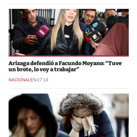
Arizaga defendió a Facundo Moyano: “Tuve
un brote, lo voy a trabajar”
-
NACIONALES
17:13