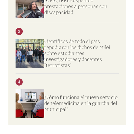
IOMA, IREL suspendió
prestaciones a personas con
discapacidad
3
Científicos de todo el país
repudiaron los dichos de Milei
sobre estudiantes,
investigadores y docentes
“terroristas”
4
¿Cómo funciona el nuevo servicio
de telemedicina en la guardia del
Municipal?