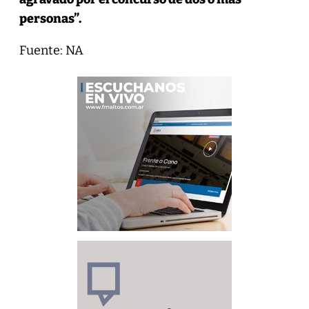
personas”.
Fuente: NA