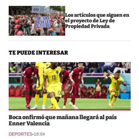
Los artículos que siguen en
el proyecto de Ley de
Propiedad Privada
TE PUEDE INTERESAR
Boca onfirmó que mañana llegará al país
Enner Valencia
-
DEPORTES
18:04