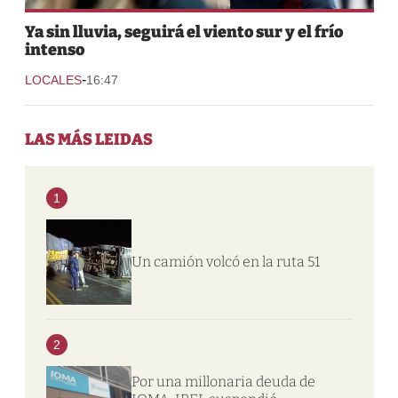
Ya sin lluvia, seguirá el viento sur y el frío
intenso
-
LOCALES
16:47
LAS MÁS LEIDAS
1
Un camión volcó en la ruta 51
2
Por una millonaria deuda de