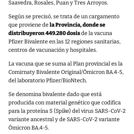
Saavedra, Rosales, Puan y Tres Arroyos.
Según se precisó, se trata de un cargamento
que proviene de
la Provincia, donde se
distribuyeron 449.280 dosis
de la vacuna
Pfizer Bivalente en las 12 regiones sanitarias,
centros de vacunación y hospitales.
La vacuna que se suma al Plan provincial es la
Comirnaty Bivalente Original/Ómicron BA.4-5,
del laboratorio Pfizer/BioNtech.
Se denomina bivalente dado que está
producida con material genético que codifica
para la proteína S (Spike) del virus SARS-CoV-2
variante ancestral y de SARS-CoV-2 variante
Ómicron BA.4-5.