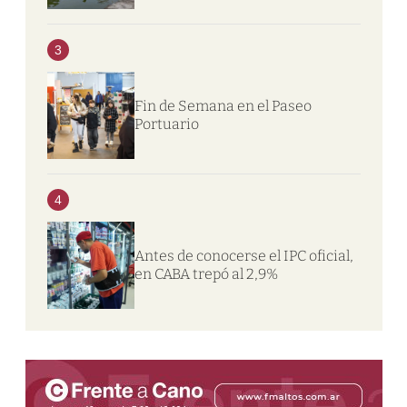
3
Fin de Semana en el Paseo
Portuario
4
Antes de conocerse el IPC oficial,
en CABA trepó al 2,9%