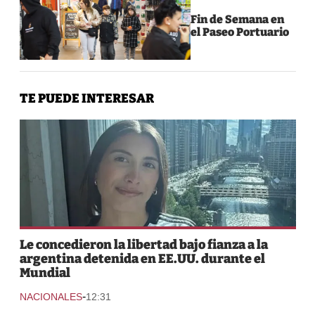
Fin de Semana en
el Paseo Portuario
TE PUEDE INTERESAR
Le concedieron la libertad bajo fianza a la
argentina detenida en EE.UU. durante el
Mundial
-
NACIONALES
12:31