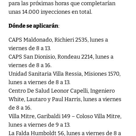
para las próximas horas que completarían
unas 14.000 inyecciones en total.
Dónde se aplicarán
:
CAPS Maldonado, Richieri 2535, lunes a
viernes de 8 a 13.
CAPS San Dionisio, Rondeau 2214, lunes a
viernes de 8 a 16.
Unidad Sanitaria Villa Ressia, Misiones 1570,
lunes a viernes de 8 a 13.
Centro De Salud Leonor Capelli, Ingeniero
White, Lautaro y Paul Harris, lunes a viernes
de 8 a 16.
Villa Mitre, Garibaldi 149 – Coloso Villa Mitre,
lunes a viernes de 9 a 13.
La Falda Humboldt 56, lunes a viernes de 8 a