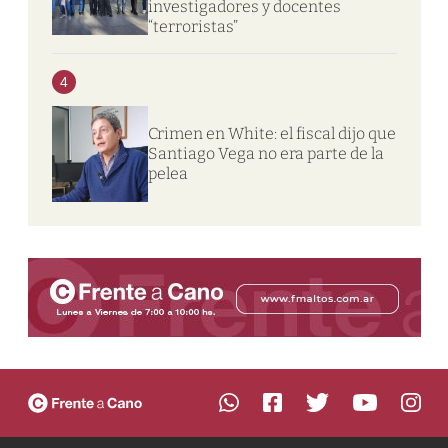
investigadores y docentes
“terroristas”
4
Crimen en White: el fiscal dijo que
Santiago Vega no era parte de la
pelea