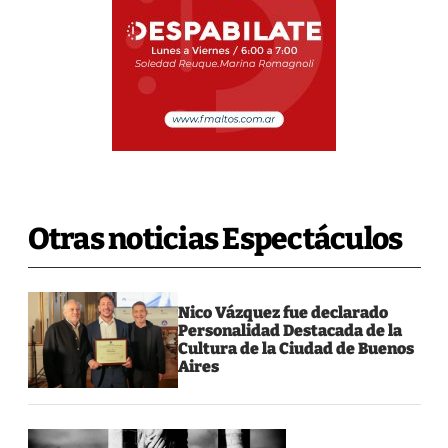
Otras noticias Espectáculos
Nico Vázquez fue declarado
Personalidad Destacada de la
Cultura de la Ciudad de Buenos
Aires