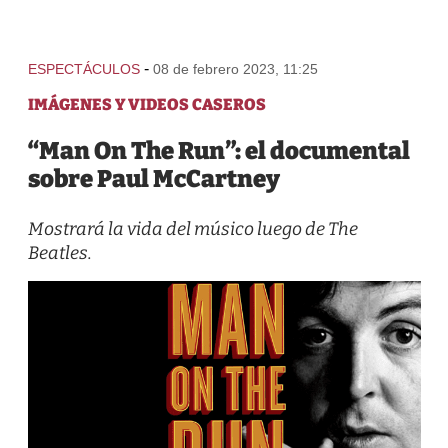
-
ESPECTÁCULOS
08 de febrero 2023, 11:25
IMÁGENES Y VIDEOS CASEROS
“Man On The Run”: el documental
sobre Paul McCartney
Mostrará la vida del músico luego de The
Beatles.