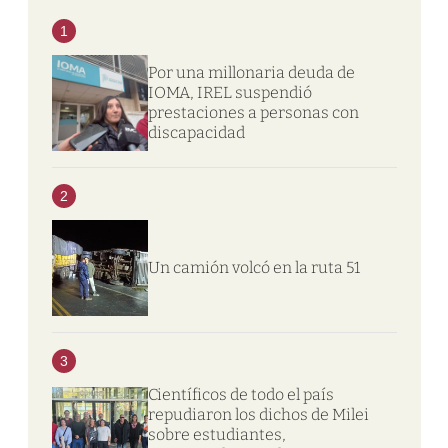
1
Por una millonaria deuda de
IOMA, IREL suspendió
prestaciones a personas con
discapacidad
2
Un camión volcó en la ruta 51
3
Científicos de todo el país
repudiaron los dichos de Milei
sobre estudiantes,