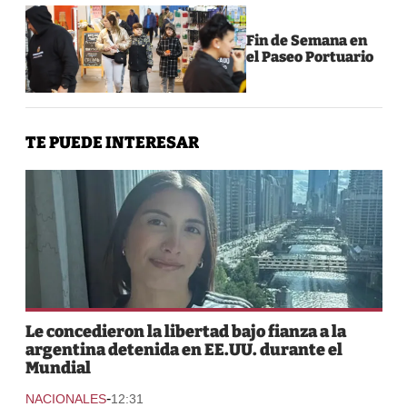
Fin de Semana en
el Paseo Portuario
TE PUEDE INTERESAR
Le concedieron la libertad bajo fianza a la
argentina detenida en EE.UU. durante el
Mundial
-
NACIONALES
12:31