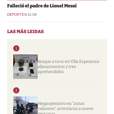
Falleció el padre de Lionel Messi
-
DEPORTES
11:08
LAS MÁS LEIDAS
1
Ataque a tiros en Villa Esperanza:
allanamientos y tres
aprehendidos
2
Megaoperativo en “zonas
calientes”: arrestaron a nueve
personas