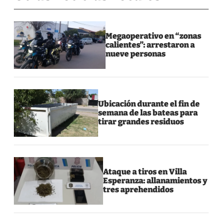
Megaoperativo en “zonas
calientes”: arrestaron a
nueve personas
Ubicación durante el fin de
semana de las bateas para
tirar grandes residuos
Ataque a tiros en Villa
Esperanza: allanamientos y
tres aprehendidos