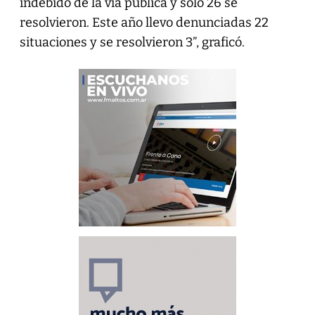
indebido de la vía pública y solo 26 se
resolvieron. Este año llevo denunciadas 22
situaciones y se resolvieron 3”, graficó.